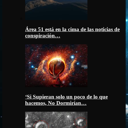
Área 51 está en la cima de las noticias de
conspiración…
‘Si Supieran solo un poco de lo que
hacemos, No Dormirían…