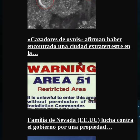
«Cazadores de ovnis» afirman haber
encontrado una ciudad extraterrestre en
la…
Familia de Nevada (EE.UU) lucha contra
el gobierno por una propiedad…