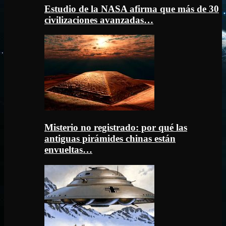
Estudio de la NASA afirma que más de 30
civilizaciones avanzadas…
Misterio no registrado: por qué las
antiguas pirámides chinas están
envueltas…