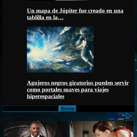
Un mapa de Júpiter fue creado en una
tablilla en la…
Agujeros negros giratorios pueden servir
como portales suaves para viajes
hiperespaciales