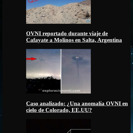
OVNI reportado durante viaje de
Cafayate a Molinos en Salta, Argentina
Caso analizado: ¿Una anomalía OVNI en
cielo de Colorado, EE.UU?