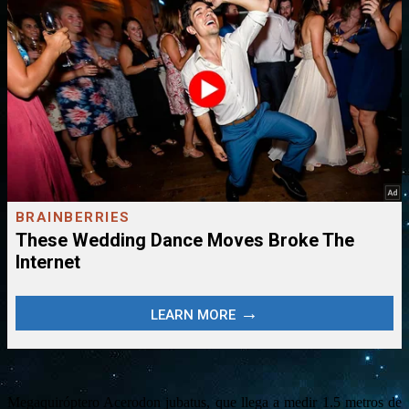
Megaquiróptero Acerodon jubatus, que llega a medir 1.5 metros de