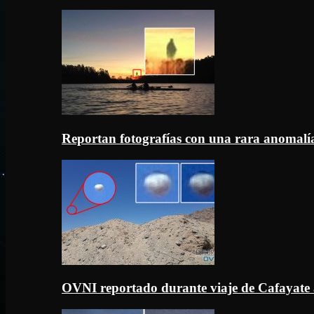
Reportan fotografías con una rara anomal
OVNI reportado durante viaje de Cafayate 