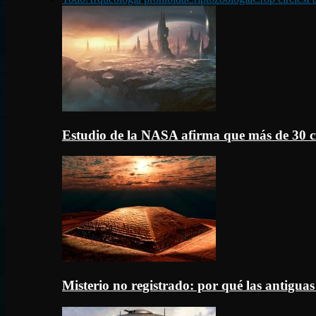
Estudio de la NASA afirma que más de 30 c
Misterio no registrado: por qué las antigua