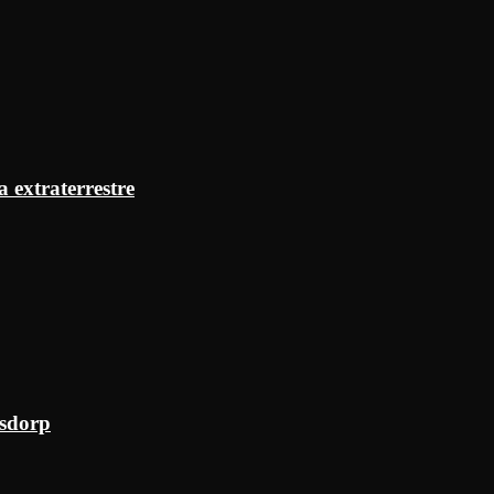
a extraterrestre
ksdorp