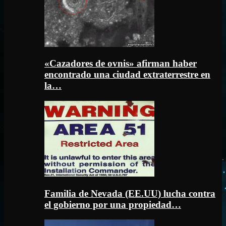
«Cazadores de ovnis» afirman haber
encontrado una ciudad extraterrestre en
la…
Familia de Nevada (EE.UU) lucha contra
el gobierno por una propiedad…