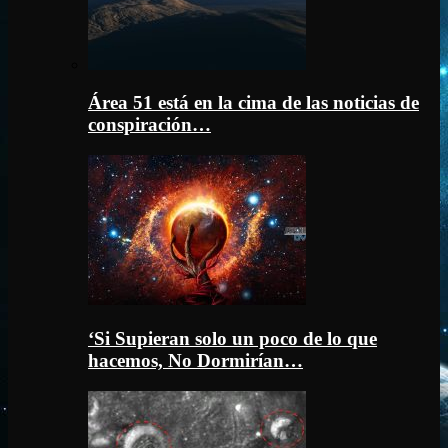
Área 51 está en la cima de las noticias de
conspiración…
‘Si Supieran solo un poco de lo que
hacemos, No Dormirían…