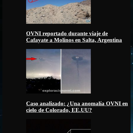
OVNI reportado durante viaje de
Cafayate a Molinos en Salta, Argentina
Caso analizado: ¿Una anomalía OVNI en
cielo de Colorado, EE.UU?