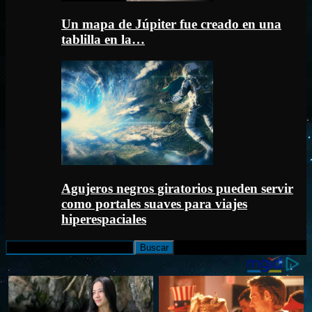
Un mapa de Júpiter fue creado en una
tablilla en la…
Agujeros negros giratorios pueden servir
como portales suaves para viajes
hiperespaciales