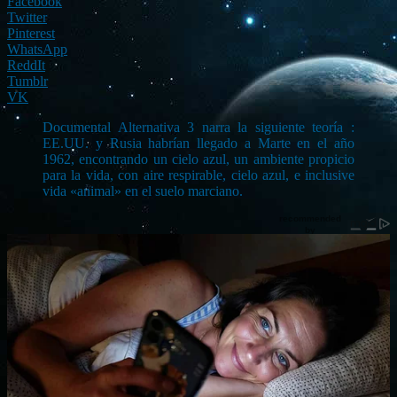
Facebook
Twitter
Pinterest
WhatsApp
ReddIt
Tumblr
VK
Documental Alternativa 3 narra la siguiente teoría :
EE.UU. y Rusia habrían llegado a Marte en el año
1962, encontrando un cielo azul, un ambiente propicio
para la vida, con aire respirable, cielo azul, e inclusive
vida «animal» en el suelo marciano.