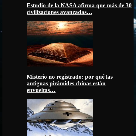
Estudio de la NASA afirma que más de 30
civilizaciones avanzadas…
Misterio no registrado: por qué las
antiguas pirámides chinas están
envueltas…