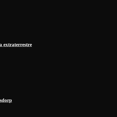
a extraterrestre
ksdorp