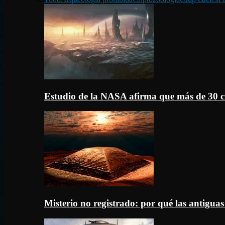
Estudio de la NASA afirma que más de 30 c
Misterio no registrado: por qué las antigua