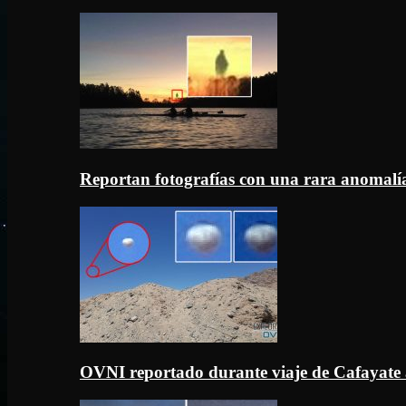
Reportan fotografías con una rara anomal
OVNI reportado durante viaje de Cafayate 