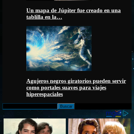
Un mapa de Júpiter fue creado en una
tablilla en la…
Agujeros negros giratorios pueden servir
como portales suaves para viajes
hiperespaciales