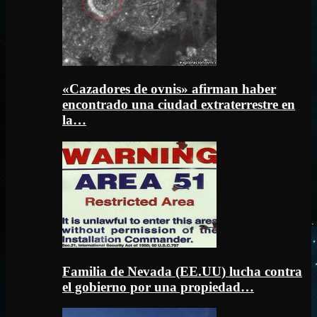
«Cazadores de ovnis» afirman haber
encontrado una ciudad extraterrestre en
la…
Familia de Nevada (EE.UU) lucha contra
el gobierno por una propiedad…