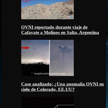
OVNI reportado durante viaje de
Cafayate a Molinos en Salta, Argentina
Caso analizado: ¿Una anomalía OVNI en
cielo de Colorado, EE.UU?