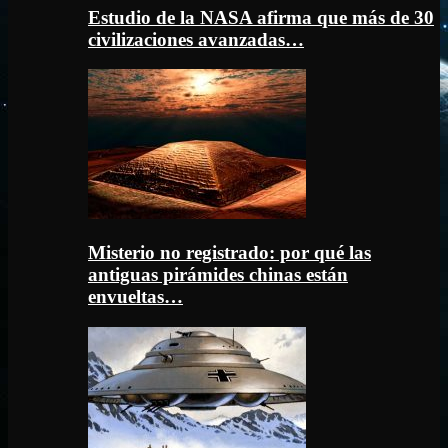
Estudio de la NASA afirma que más de 30
civilizaciones avanzadas…
Misterio no registrado: por qué las
antiguas pirámides chinas están
envueltas…