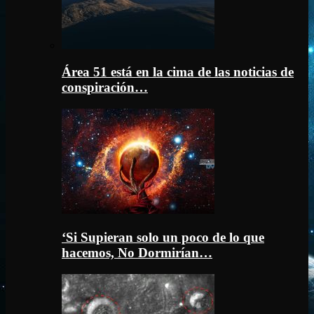
Área 51 está en la cima de las noticias de
conspiración…
‘Si Supieran solo un poco de lo que
hacemos, No Dormirían…