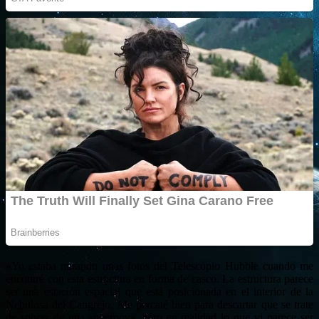
«Yo estaba mirando unas fotos del Telescopio Hubble cuando me
encontré con esta estructura en forma de casco. La estructura parece
ser una estación espacial que está posicionada en el interior de la
Nebulosa del Cangrejo. Me percaté bien para descartar que se trate
de sobras de una supernova, pero en realidad lo que vi parece ser