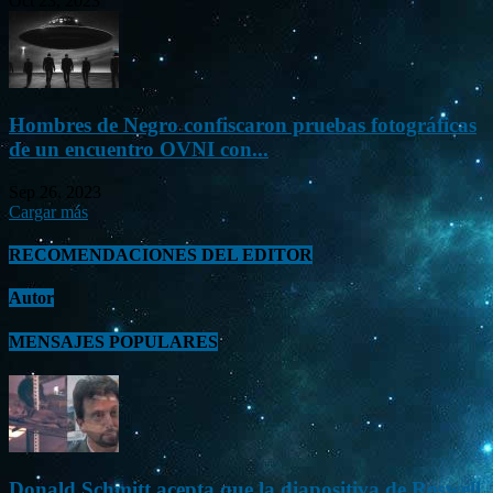
Oct 23, 2023
Hombres de Negro confiscaron pruebas fotográficas
de un encuentro OVNI con...
Sep 26, 2023
Cargar más
RECOMENDACIONES DEL EDITOR
Autor
MENSAJES POPULARES
Donald Schmitt acepta que la diapositiva de Roswell