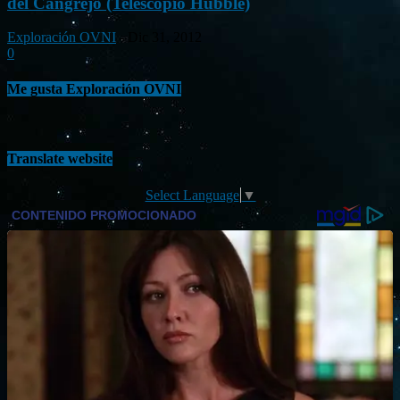
del Cangrejo (Telescopio Hubble)
Exploración OVNI
-
Dic 31, 2012
0
Me gusta Exploración OVNI
Translate website
Select Language
▼