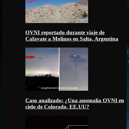
OVNI reportado durante viaje de
Cafayate a Molinos en Salta, Argentina
Caso analizado: ¿Una anomalía OVNI en
cielo de Colorado, EE.UU?