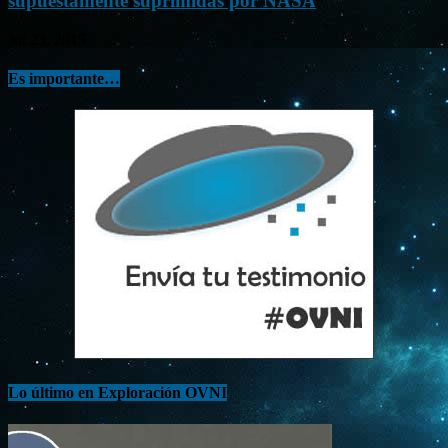
supuestamente suprimidas por NASA
Jul 23, 2015
Es importante…
Lo último en Exploración OVNI