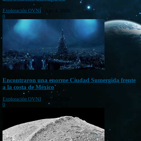
Exploración OVNI
-
Ago 4, 2020
0
Encontraron una enorme Ciudad Sumergida frente
a la costa de México
Exploración OVNI
-
Jul 30, 2020
0