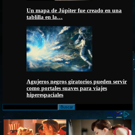
Un mapa de Júpiter fue creado en una
tablilla en la…
Agujeros negros giratorios pueden servir
como portales suaves para viajes
hiperespaciales