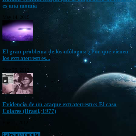
es una momia
May 14, 2015
El gran problema de los ufólogos: ¿Por qué vienen
los extraterrestres...
Nov 26, 2012
Evidencia de un ataque extraterrestre: El caso
Colares (Brasil, 1977)
Ene 21, 2012
Categoría popular