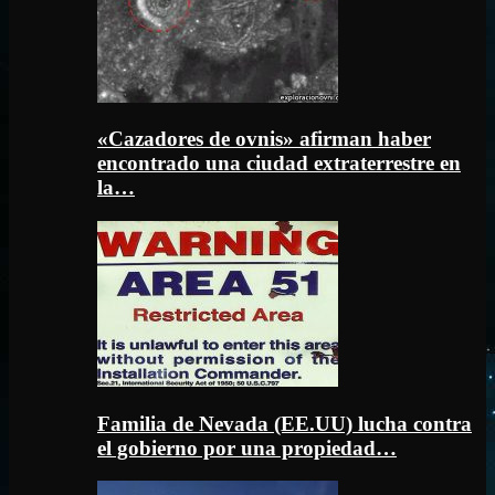
«Cazadores de ovnis» afirman haber
encontrado una ciudad extraterrestre en
la…
Familia de Nevada (EE.UU) lucha contra
el gobierno por una propiedad…