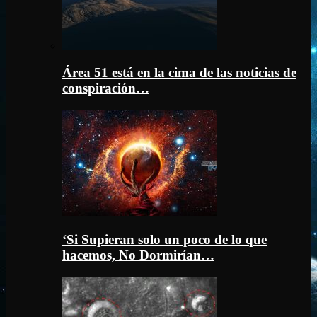
Área 51 está en la cima de las noticias de
conspiración…
‘Si Supieran solo un poco de lo que
hacemos, No Dormirían…