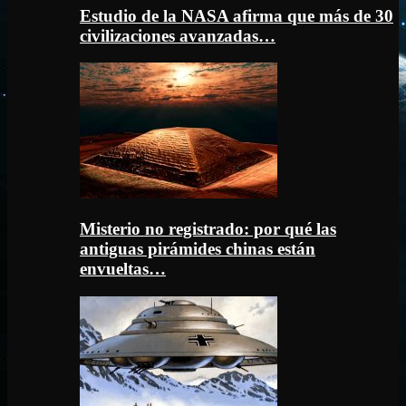
Estudio de la NASA afirma que más de 30
civilizaciones avanzadas…
Misterio no registrado: por qué las
antiguas pirámides chinas están
envueltas…