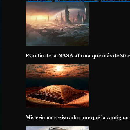
Estudio de la NASA afirma que más de 30 c
Misterio no registrado: por qué las antigua