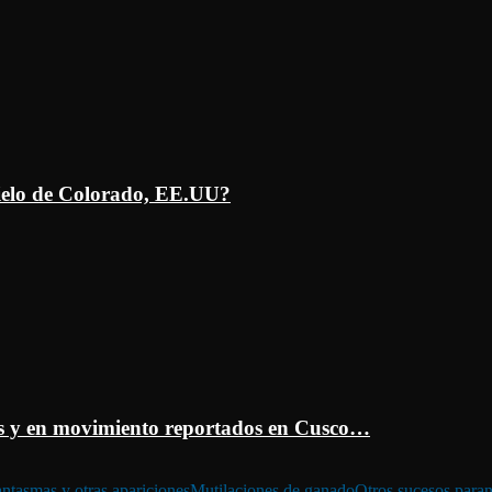
ielo de Colorado, EE.UU?
 y en movimiento reportados en Cusco…
ntasmas y otras apariciones
Mutilaciones de ganado
Otros sucesos para