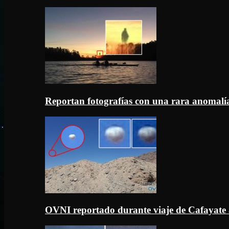
Reportan fotografías con una rara anomal
OVNI reportado durante viaje de Cafayate 