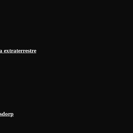
a extraterrestre
ksdorp