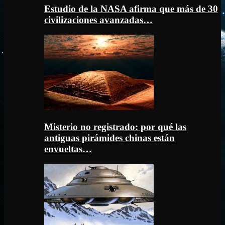
Estudio de la NASA afirma que más de 30
civilizaciones avanzadas…
Misterio no registrado: por qué las
antiguas pirámides chinas están
envueltas…