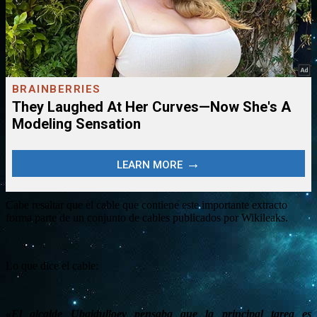
Cabe resaltar que el cable que contiene este importante extracto
forma parte de un conjunto de cables publicados por Wikileaks.
Lo que dice el cable:
«El alcalde Ubaidulloev pensaba que la principal tarea es