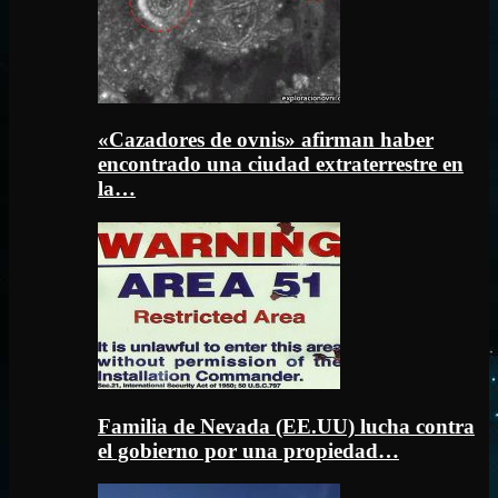
«Cazadores de ovnis» afirman haber
encontrado una ciudad extraterrestre en
la…
Familia de Nevada (EE.UU) lucha contra
el gobierno por una propiedad…