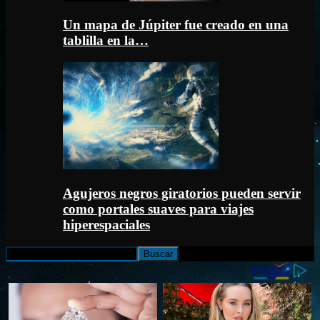
Un mapa de Júpiter fue creado en una
tablilla en la…
Agujeros negros giratorios pueden servir
como portales suaves para viajes
hiperespaciales