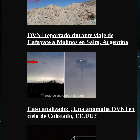
OVNI reportado durante viaje de
Cafayate a Molinos en Salta, Argentina
Caso analizado: ¿Una anomalía OVNI en
cielo de Colorado, EE.UU?