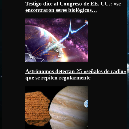
Testigo dice al Congreso de EE. UU.: «se
encontraron seres biológicos…
Astrónomos detectan 25 «señales de radio»
que se repiten regularmente