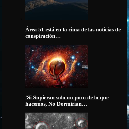
Área 51 está en la cima de las noticias de
conspiración…
‘Si Supieran solo un poco de lo que
hacemos, No Dormirían…