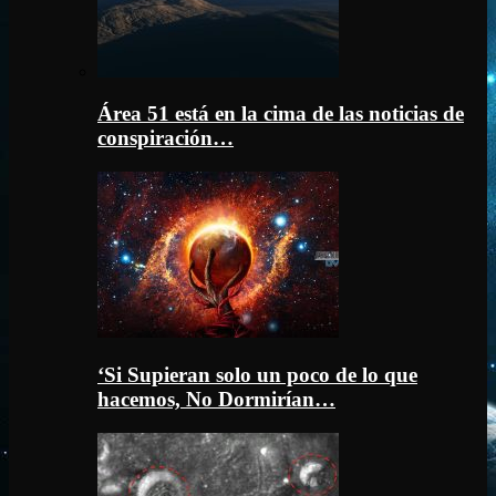
Área 51 está en la cima de las noticias de
conspiración…
‘Si Supieran solo un poco de lo que
hacemos, No Dormirían…