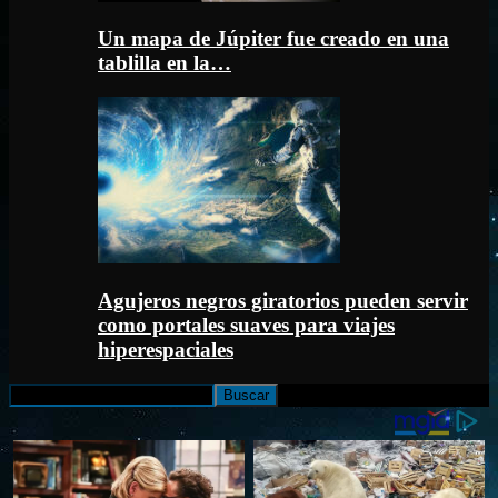
Un mapa de Júpiter fue creado en una
tablilla en la…
Agujeros negros giratorios pueden servir
como portales suaves para viajes
hiperespaciales