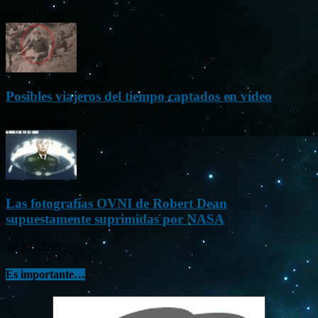
Ene 21, 2012
Posibles viajeros del tiempo captados en vídeo
Abr 13, 2013
Las fotografías OVNI de Robert Dean
supuestamente suprimidas por NASA
Jul 23, 2015
Es importante…