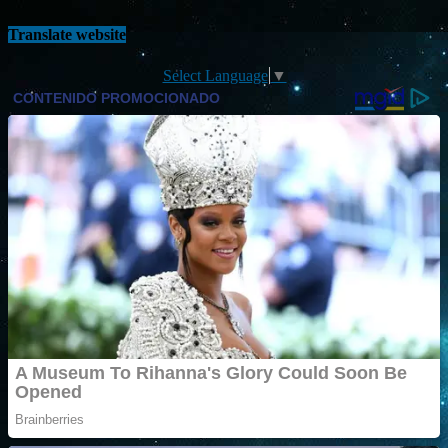
Translate website
Select Language
▼