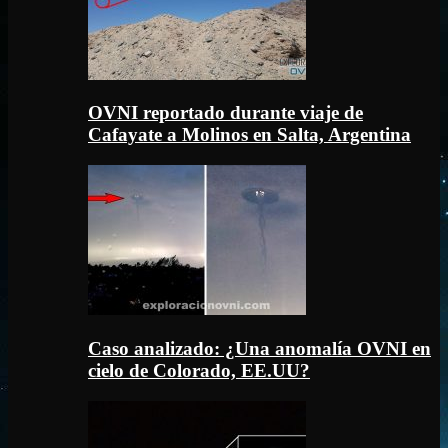
OVNI reportado durante viaje de
Cafayate a Molinos en Salta, Argentina
Caso analizado: ¿Una anomalía OVNI en
cielo de Colorado, EE.UU?