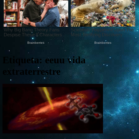
Etiqueta: eeuu vida
extraterrestre