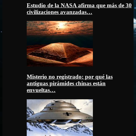
Estudio de la NASA afirma que más de 30
civilizaciones avanzadas…
Misterio no registrado: por qué las
antiguas pirámides chinas están
envueltas…