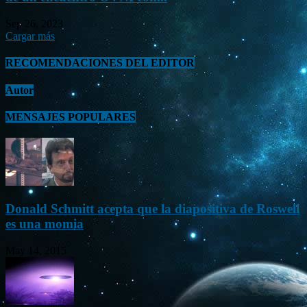
Sep 26, 2023
Cargar más
RECOMENDACIONES DEL EDITOR
Autor
MENSAJES POPULARES
Donald Schmitt acepta que la diapositiva de Roswell
es una momia
May 14, 2015