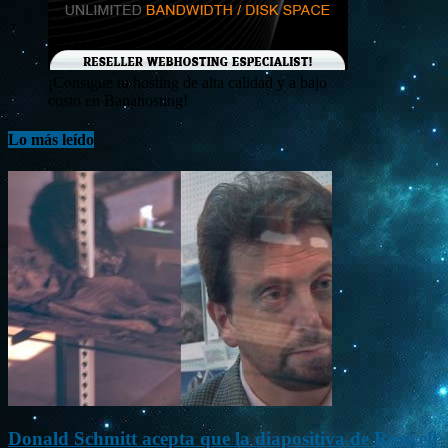
¡Consigue tu hosting de alta calidad y a bajo
costo en Banahosting!
Lo más leído
Donald Schmitt acepta que la diapositiva de Roswell