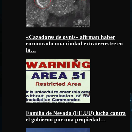
«Cazadores de ovnis» afirman haber
encontrado una ciudad extraterrestre en
la…
Familia de Nevada (EE.UU) lucha contra
el gobierno por una propiedad…