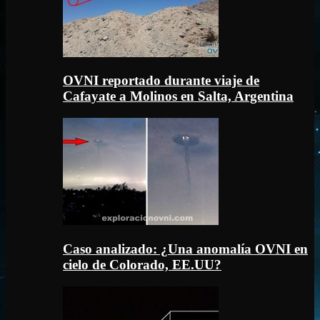
OVNI reportado durante viaje de
Cafayate a Molinos en Salta, Argentina
Caso analizado: ¿Una anomalía OVNI en
cielo de Colorado, EE.UU?