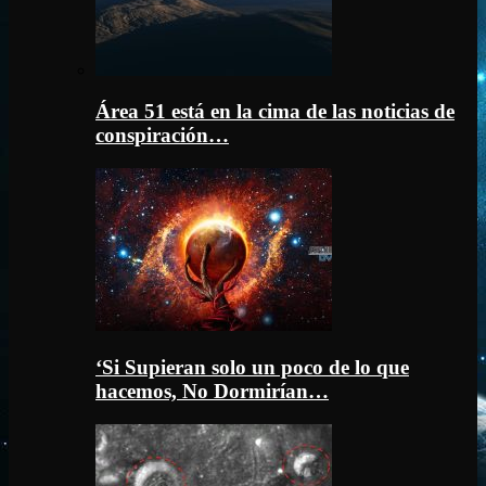
Área 51 está en la cima de las noticias de
conspiración…
‘Si Supieran solo un poco de lo que
hacemos, No Dormirían…