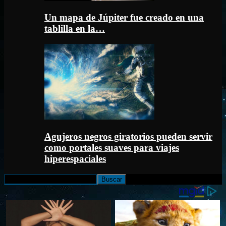
Un mapa de Júpiter fue creado en una
tablilla en la…
Agujeros negros giratorios pueden servir
como portales suaves para viajes
hiperespaciales