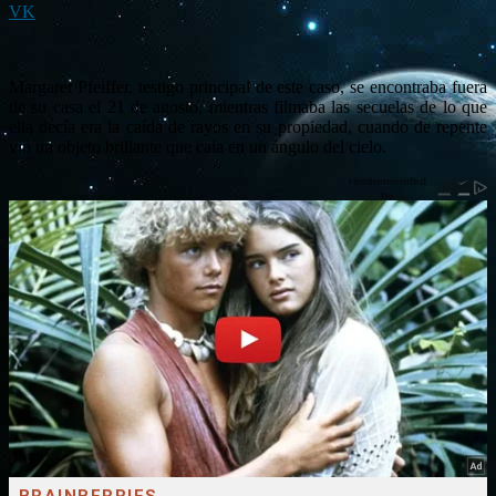
VK
Margaret Pfeiffer, testigo principal de este caso, se encontraba fuera
de su casa el 21 de agosto, mientras filmaba las secuelas de lo que
ella decía era la caída de rayos en su propiedad, cuando de repente
vio un objeto brillante que caía en un ángulo del cielo.