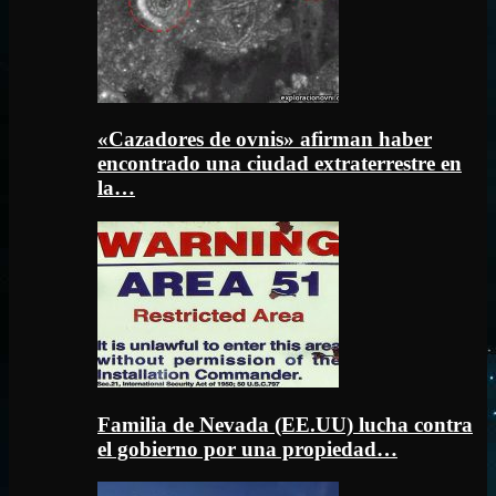
«Cazadores de ovnis» afirman haber
encontrado una ciudad extraterrestre en
la…
Familia de Nevada (EE.UU) lucha contra
el gobierno por una propiedad…