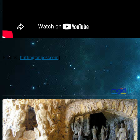
Fuente: [
huffingtonpost.com
]