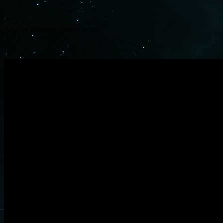
Aquí el vídeo en cámara lenta: