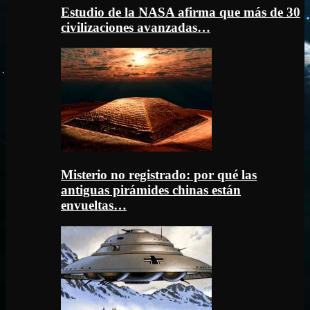
Estudio de la NASA afirma que más de 30
civilizaciones avanzadas…
Misterio no registrado: por qué las
antiguas pirámides chinas están
envueltas…