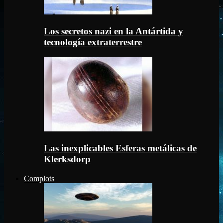
Los secretos nazi en la Antártida y
tecnología extraterrestre
Las inexplicables Esferas metálicas de
Klerksdorp
Complots