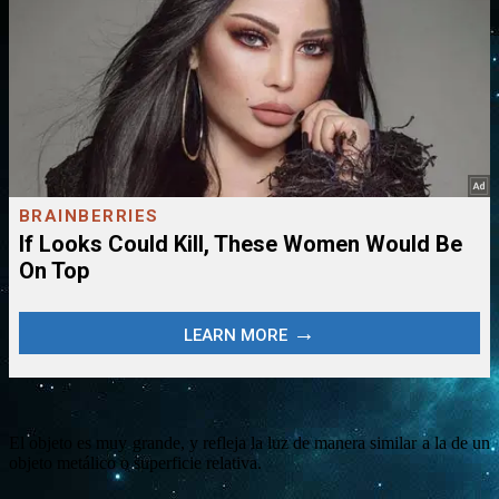
El objeto es muy grande, y refleja la luz de manera similar a la de un
objeto metálico o superficie relativa.