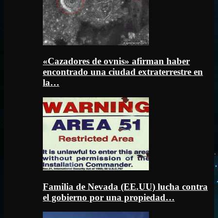
«Cazadores de ovnis» afirman haber
encontrado una ciudad extraterrestre en
la…
Familia de Nevada (EE.UU) lucha contra
el gobierno por una propiedad…