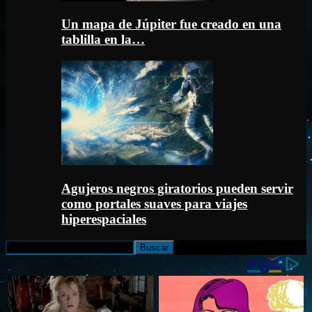
Un mapa de Júpiter fue creado en una
tablilla en la…
Agujeros negros giratorios pueden servir
como portales suaves para viajes
hiperespaciales