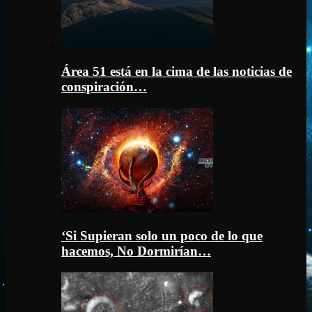
Área 51 está en la cima de las noticias de
conspiración…
‘Si Supieran solo un poco de lo que
hacemos, No Dormirían…