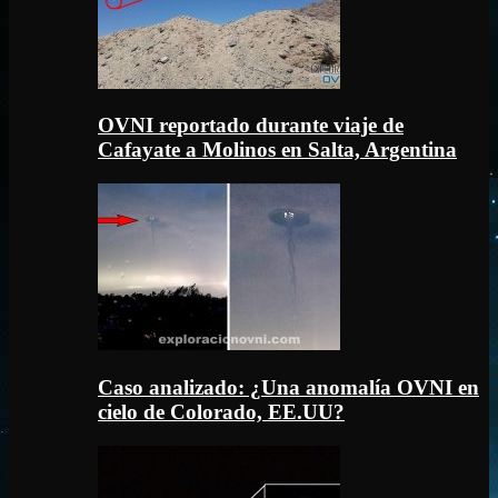
OVNI reportado durante viaje de
Cafayate a Molinos en Salta, Argentina
Caso analizado: ¿Una anomalía OVNI en
cielo de Colorado, EE.UU?