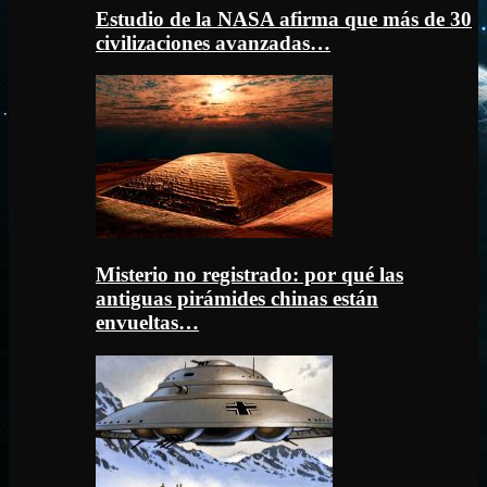
Estudio de la NASA afirma que más de 30
civilizaciones avanzadas…
Misterio no registrado: por qué las
antiguas pirámides chinas están
envueltas…