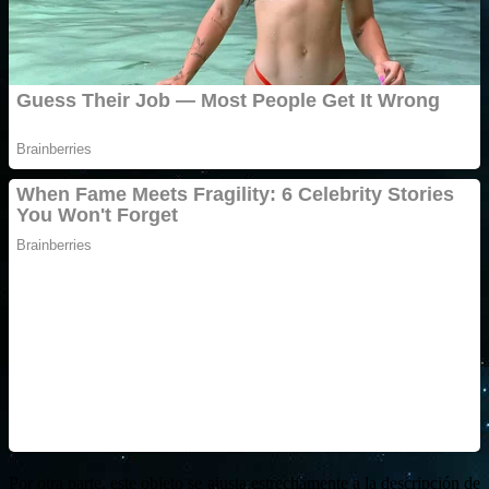
Por otra parte, este objeto se ajusta estrechamente a la descripción de