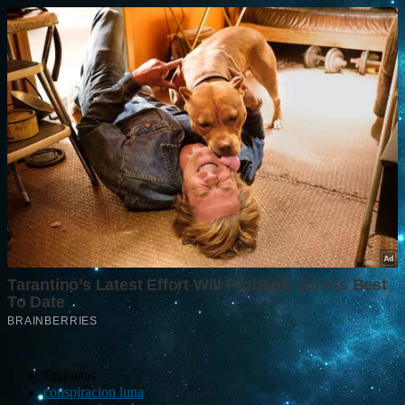
Etiquetas
conspiracion luna