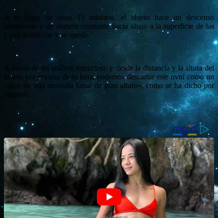
A lo largo de unos 15 minutos, el objeto hace un descenso
lentamente y de manera constante hacia abajo a la superficie de las
Luna donde cae y se queda.
A través de un análisis minucioso y desde la distancia y la altura del
objeto por encima de la luna, podemos descartar este ovni como un
«pico de una montaña lunar de gran altura», como se ha dicho por
algunos.