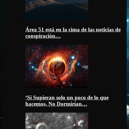
Área 51 está en la cima de las noticias de
conspiración…
‘Si Supieran solo un poco de lo que
hacemos, No Dormirían…