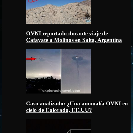
OVNI reportado durante viaje de
Cafayate a Molinos en Salta, Argentina
Caso analizado: ¿Una anomalía OVNI en
cielo de Colorado, EE.UU?