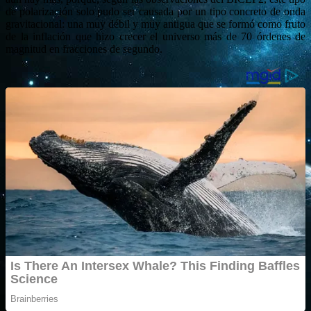
de polarización solo pudo ser causada por un tipo concreto de onda
gravitacional: una muy débil y muy antigua que se formó como fruto
de la inflación que hizo crecer el universo más de 70 órdenes de
magnitud en fracciones de segundo.