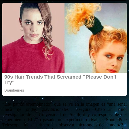
“Ese patrón arremolinado” que se ve en la imagen es “una señal
única de ondas gravitacionales”, asegura Chao-Lin Kuo,
investigador de la Universidad de Stanford y co-responsable del
experimento. El año pasado un experimento rival, el South Pole
Telescope, fue el primero en observar microondas del “modo-B”,