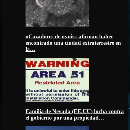
«Cazadores de ovnis» afirman haber
encontrado una ciudad extraterrestre en
la…
Familia de Nevada (EE.UU) lucha contra
el gobierno por una propiedad…