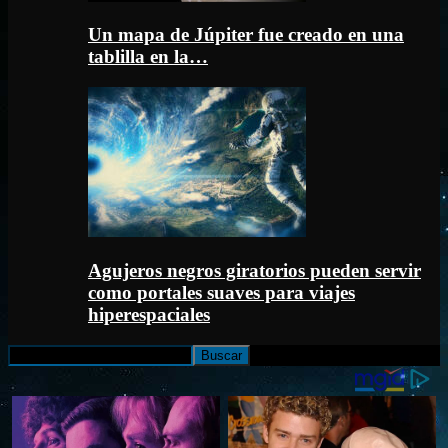
Un mapa de Júpiter fue creado en una
tablilla en la…
Agujeros negros giratorios pueden servir
como portales suaves para viajes
hiperespaciales