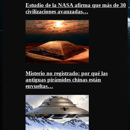
Estudio de la NASA afirma que más de 30
civilizaciones avanzadas…
Misterio no registrado: por qué las
antiguas pirámides chinas están
envueltas…