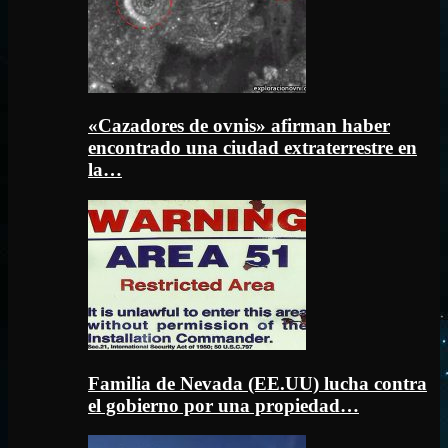
«Cazadores de ovnis» afirman haber
encontrado una ciudad extraterrestre en
la…
Familia de Nevada (EE.UU) lucha contra
el gobierno por una propiedad…