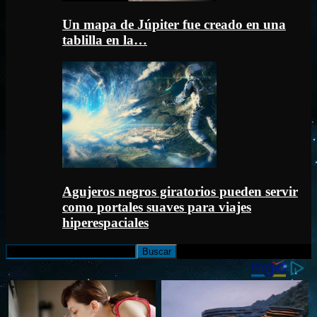
Un mapa de Júpiter fue creado en una
tablilla en la…
Agujeros negros giratorios pueden servir
como portales suaves para viajes
hiperespaciales