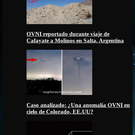
OVNI reportado durante viaje de
Cafayate a Molinos en Salta, Argentina
Caso analizado: ¿Una anomalía OVNI en
cielo de Colorado, EE.UU?