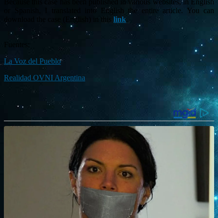
Because this case has been published in various websites, in English
or Spanish, I translated into English the entire article. You can
download the case (English) in this
link
.
Fuentes:
La Voz del Pueblo
Realidad OVNI Argentina