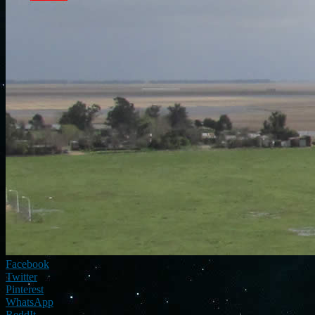
Facebook
Twitter
Pinterest
WhatsApp
ReddIt