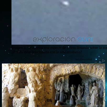
Imagen 3. Se aprecia una especie de esfera flotando sobre la zo
¿Podría estar relacionada con la otra anomalía?