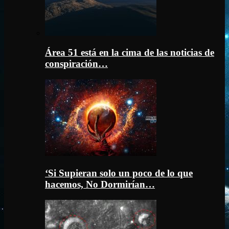
Área 51 está en la cima de las noticias de
conspiración…
‘Si Supieran solo un poco de lo que
hacemos, No Dormirían…