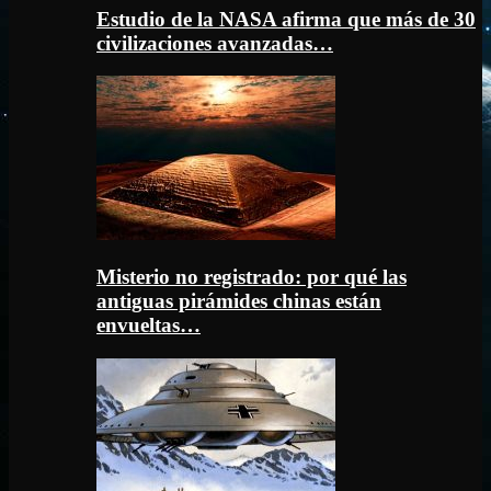
Estudio de la NASA afirma que más de 30
civilizaciones avanzadas…
Misterio no registrado: por qué las
antiguas pirámides chinas están
envueltas…