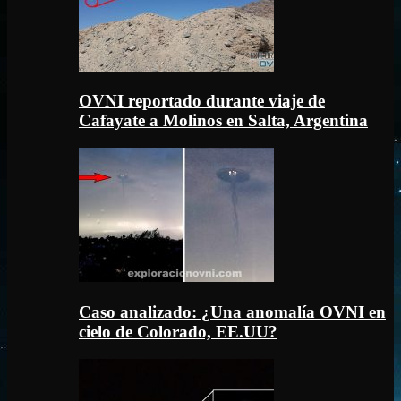
OVNI reportado durante viaje de
Cafayate a Molinos en Salta, Argentina
Caso analizado: ¿Una anomalía OVNI en
cielo de Colorado, EE.UU?