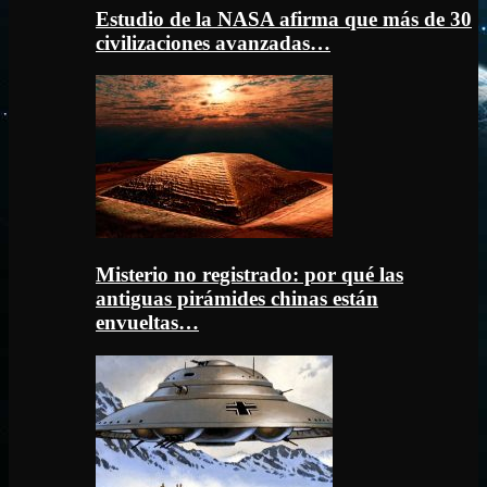
Estudio de la NASA afirma que más de 30
civilizaciones avanzadas…
Misterio no registrado: por qué las
antiguas pirámides chinas están
envueltas…