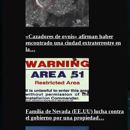
«Cazadores de ovnis» afirman haber
encontrado una ciudad extraterrestre en
la…
Familia de Nevada (EE.UU) lucha contra
el gobierno por una propiedad…