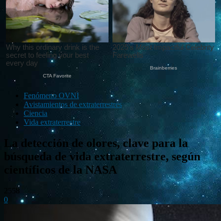
Fenómeno OVNI
Avistamientos de extraterrestres
Ciencia
Vida extraterrestre
La detección de olores, clave para la
búsqueda de vida extraterrestre, según
científicos de la NASA
2558
0