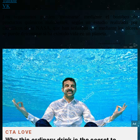
Tumblr
VK
Los organismos pueden ‘mostrarse’ mediante el bombeo de
productos químicos malolientes, según un estudio realizado por
científicos de la NASA, que han señalado que mediante los olores
se puede determinar si ha existido vida en un planeta.