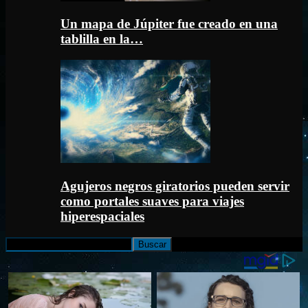
Un mapa de Júpiter fue creado en una
tablilla en la…
Agujeros negros giratorios pueden servir
como portales suaves para viajes
hiperespaciales