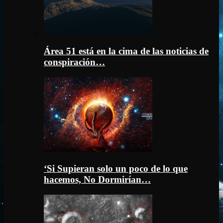
Área 51 está en la cima de las noticias de
conspiración…
‘Si Supieran solo un poco de lo que
hacemos, No Dormirían…