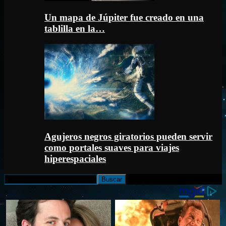
Un mapa de Júpiter fue creado en una
tablilla en la…
Agujeros negros giratorios pueden servir
como portales suaves para viajes
hiperespaciales