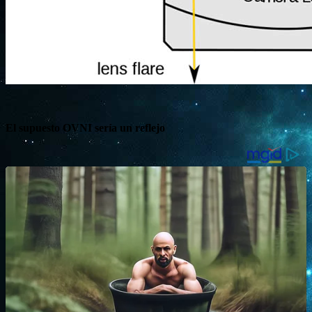
El supuesto OVNI sería un reflejo