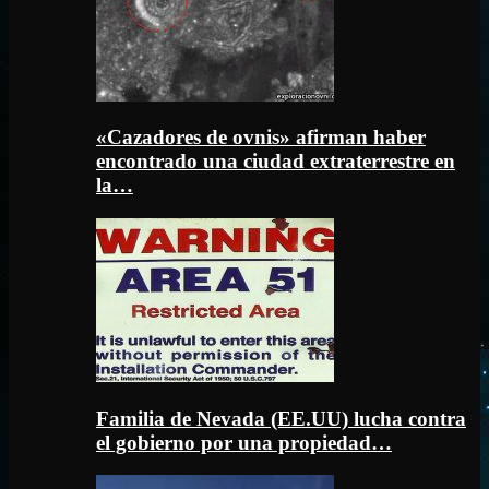
«Cazadores de ovnis» afirman haber
encontrado una ciudad extraterrestre en
la…
Familia de Nevada (EE.UU) lucha contra
el gobierno por una propiedad…