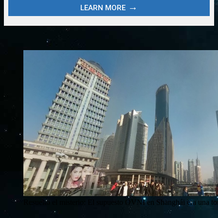
Resuelto el misterio: El supuesto OVNI en Shanghái era una tor