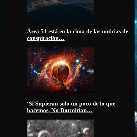
Área 51 está en la cima de las noticias de
conspiración…
‘Si Supieran solo un poco de lo que
hacemos, No Dormirían…