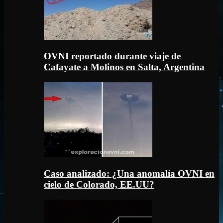
OVNI reportado durante viaje de
Cafayate a Molinos en Salta, Argentina
Caso analizado: ¿Una anomalía OVNI en
cielo de Colorado, EE.UU?