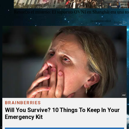
Resuelto el misterio: El supuesto OVNI en Shanghái era una tor