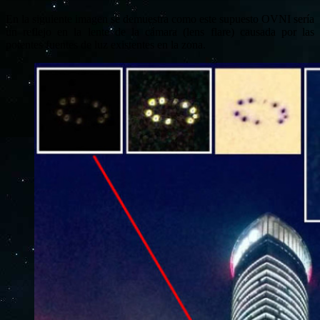
En la siguiente imagen se demuestra como este supuesto OVNI sería
un reflejo en la lente de la cámara (lens flare) causada por las
potentes fuentes de luz existentes en la zona.