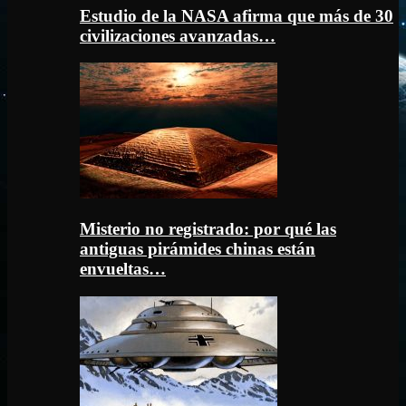
Estudio de la NASA afirma que más de 30
civilizaciones avanzadas…
Misterio no registrado: por qué las
antiguas pirámides chinas están
envueltas…