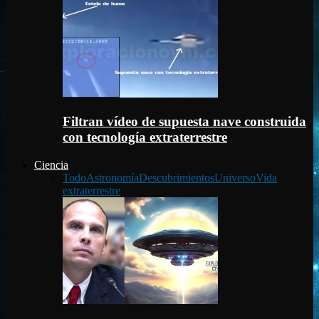
Filtran vídeo de supuesta nave construida
con tecnología extraterrestre
Ciencia
Todo
Astronomía
Descubrimientos
Universo
Vida
extraterrestre