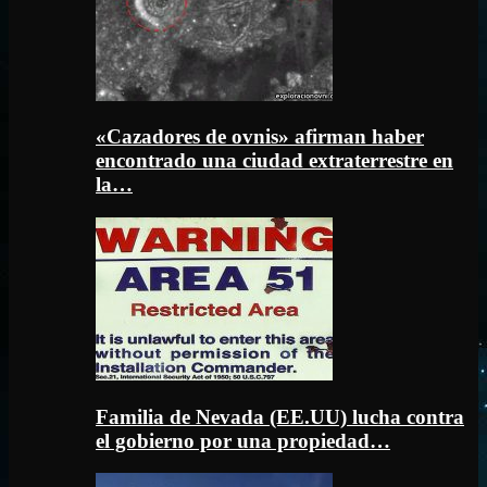
«Cazadores de ovnis» afirman haber
encontrado una ciudad extraterrestre en
la…
Familia de Nevada (EE.UU) lucha contra
el gobierno por una propiedad…