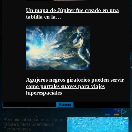
Un mapa de Júpiter fue creado en una
tablilla en la…
Agujeros negros giratorios pueden servir
como portales suaves para viajes
hiperespaciales