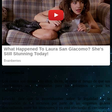
Competencia
Los costos son demasiado altos, dicen, se corre el riesgo de que sus
conclusiones sean apropiadas para los gobiernos o para los
competidores.
Lewicki dice que la incertidumbre sobre la legalidad de la
apropiación de los recursos por parte de las empresas genera
desconfianza entre los inversores y ya está afectando el crecimiento