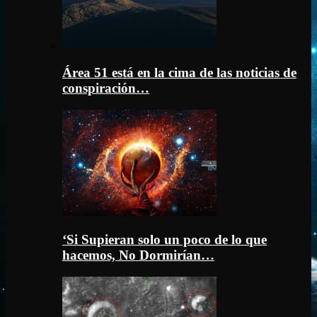
Área 51 está en la cima de las noticias de
conspiración…
‘Si Supieran solo un poco de lo que
hacemos, No Dormirían…