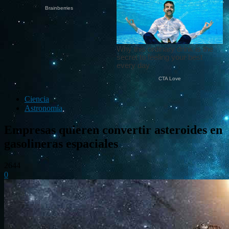
Ciencia
Astronomía
Empresas quieren convertir asteroides en
gasolineras espaciales
2644
0