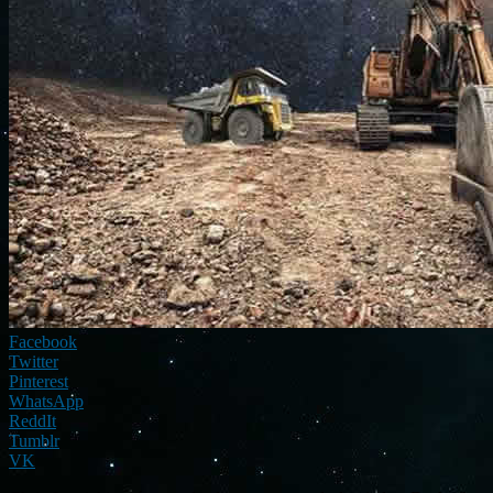
Facebook
Twitter
Pinterest
WhatsApp
ReddIt
Tumblr
VK