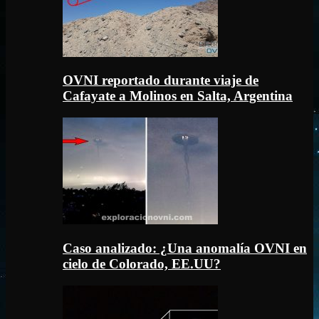
OVNI reportado durante viaje de
Cafayate a Molinos en Salta, Argentina
Caso analizado: ¿Una anomalía OVNI en
cielo de Colorado, EE.UU?