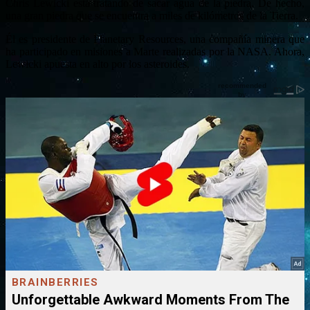
Chris Lewicki está tratando de sacar agua de la piedra. De hecho,
una gran piedra que se encuentra a miles de kilómetros de la Tierra.
Él es presidente de Planetary Resources, una compañía minera que
ha participado en misiones a Marte realizadas por la NASA. Ahora,
Lewicki apuesta en alto por los asteroides.