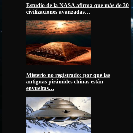
Estudio de la NASA afirma que más de 30
civilizaciones avanzadas…
Misterio no registrado: por qué las
antiguas pirámides chinas están
envueltas…