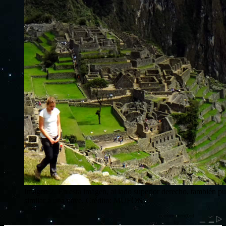
Imagen 2. En esta imagen, al lado superior derecho, también pu
similar a una nave. Crédito: MUFON