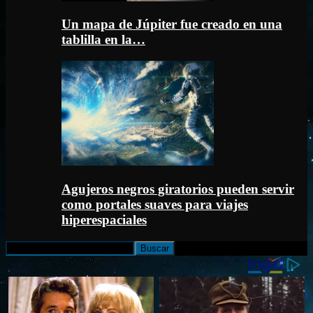
Un mapa de Júpiter fue creado en una
tablilla en la…
Agujeros negros giratorios pueden servir
como portales suaves para viajes
hiperespaciales