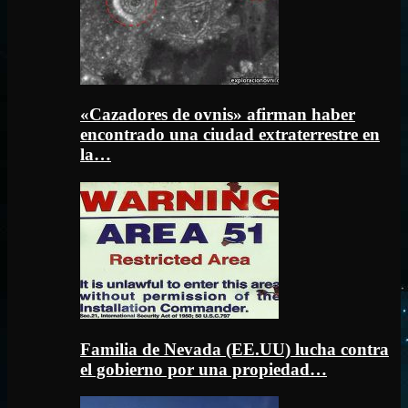
«Cazadores de ovnis» afirman haber
encontrado una ciudad extraterrestre en
la…
Familia de Nevada (EE.UU) lucha contra
el gobierno por una propiedad…