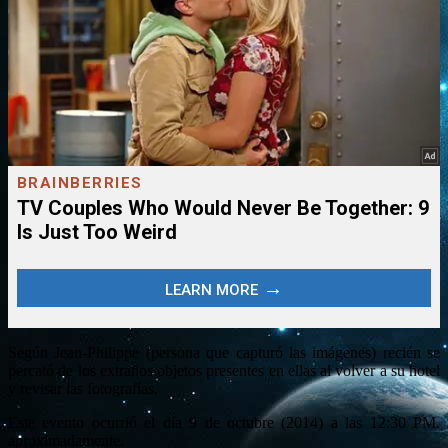
Según Jean-Philippe (persona que capturó las imágenes) recién se
percató de los extraños objetos presentes en ellas al volver a su hotel
y revisar las fotografías.
Este evento ocurrió el día 9 de octubre (2014) a las 12:30 PM.
aproximadamente.