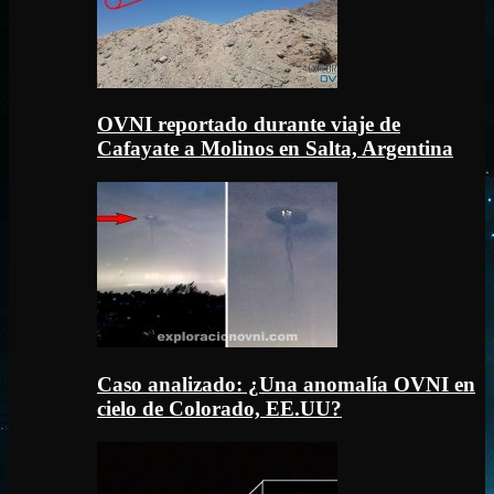
OVNI reportado durante viaje de
Cafayate a Molinos en Salta, Argentina
Caso analizado: ¿Una anomalía OVNI en
cielo de Colorado, EE.UU?