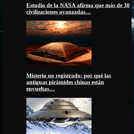
Estudio de la NASA afirma que más de 30
civilizaciones avanzadas…
Misterio no registrado: por qué las
antiguas pirámides chinas están
envueltas…