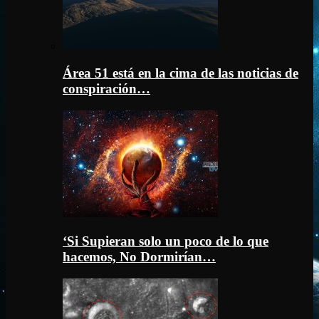
Área 51 está en la cima de las noticias de
conspiración…
‘Si Supieran solo un poco de lo que
hacemos, No Dormirían…