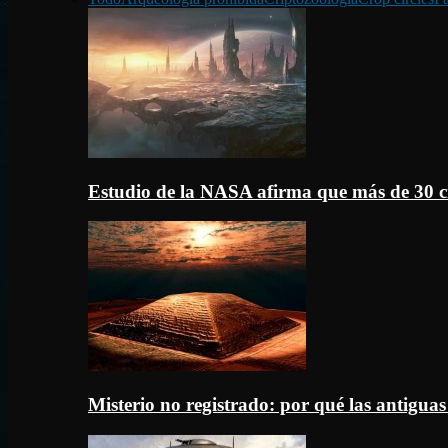
Estudio de la NASA afirma que más de 30 c
Misterio no registrado: por qué las antigua