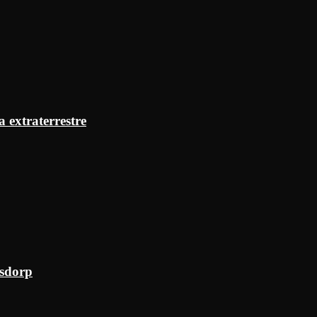
a extraterrestre
ksdorp