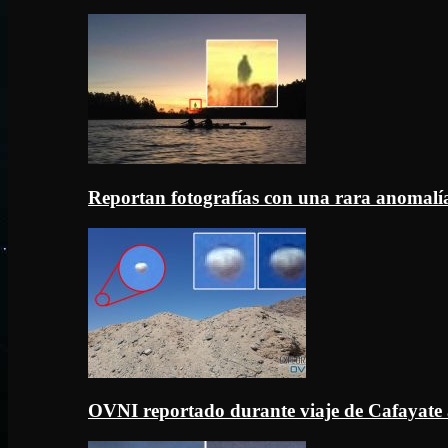
Reportan fotografías con una rara anomal
OVNI reportado durante viaje de Cafayate 