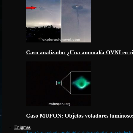
Caso analizado: ¿Una anomalía OVNI en c
Caso MUFON: Objetos voladores luminosos
Enigmas
Todo
Arqueología prohibida
Criptozoología
Crop circles
Fa