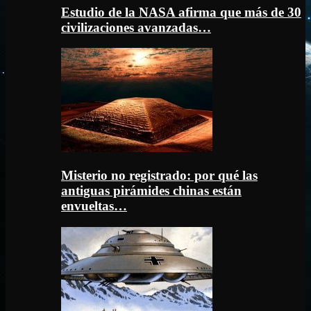
Estudio de la NASA afirma que más de 30
civilizaciones avanzadas…
Misterio no registrado: por qué las
antiguas pirámides chinas están
envueltas…