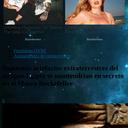
Fenómeno OVNI
Avistamientos de extraterrestres
Supuestos artefactos extraterrestres del
antiguo Egipto se mantendrían en secreto
en el Museo Rockefeller
18470
0