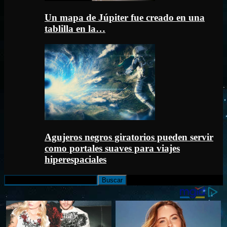
Un mapa de Júpiter fue creado en una
tablilla en la…
Agujeros negros giratorios pueden servir
como portales suaves para viajes
hiperespaciales