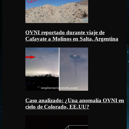
OVNI reportado durante viaje de
Cafayate a Molinos en Salta, Argentina
Caso analizado: ¿Una anomalía OVNI en
cielo de Colorado, EE.UU?