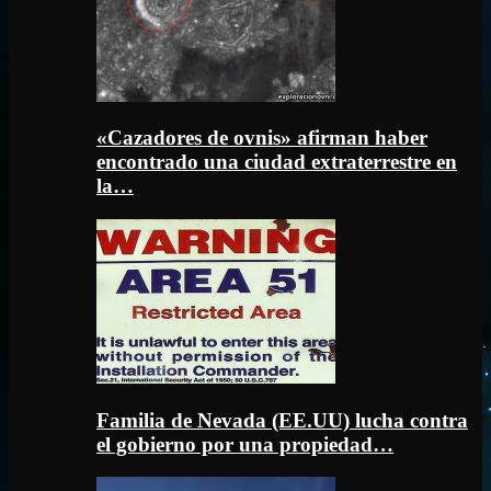
«Cazadores de ovnis» afirman haber
encontrado una ciudad extraterrestre en
la…
Familia de Nevada (EE.UU) lucha contra
el gobierno por una propiedad…