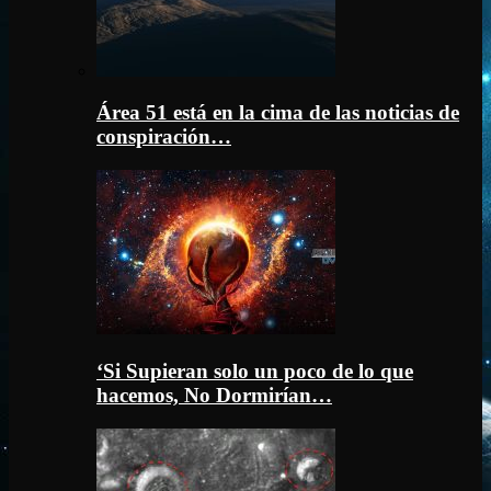
Área 51 está en la cima de las noticias de
conspiración…
‘Si Supieran solo un poco de lo que
hacemos, No Dormirían…