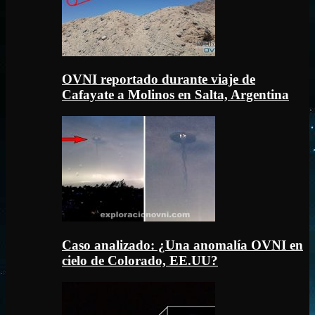
OVNI reportado durante viaje de
Cafayate a Molinos en Salta, Argentina
Caso analizado: ¿Una anomalía OVNI en
cielo de Colorado, EE.UU?