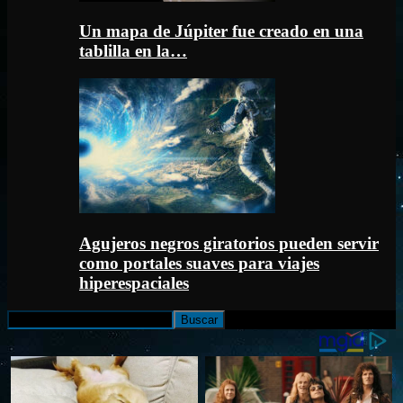
Un mapa de Júpiter fue creado en una
tablilla en la…
Agujeros negros giratorios pueden servir
como portales suaves para viajes
hiperespaciales