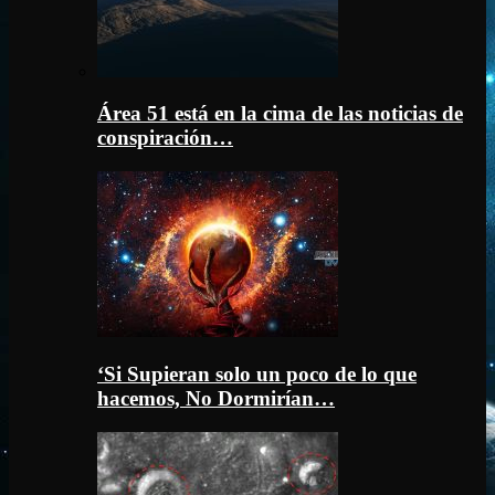
Área 51 está en la cima de las noticias de
conspiración…
‘Si Supieran solo un poco de lo que
hacemos, No Dormirían…