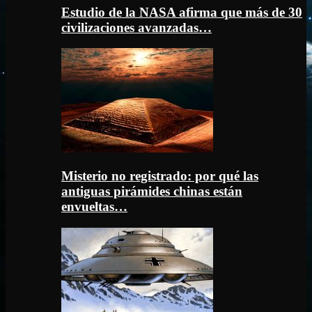
Estudio de la NASA afirma que más de 30
civilizaciones avanzadas…
Misterio no registrado: por qué las
antiguas pirámides chinas están
envueltas…