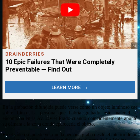
En la grabación difundida puede verse como un objeto luminoso cae
sobre Lima. La persona que habría grabado este material se
encontraba en la Av. Javier Prado cuando coincidentemente apuntó
su cámara a la zona donde aparecería el objeto.
En el vídeo se puede ver que la persona graba desde el interior de un