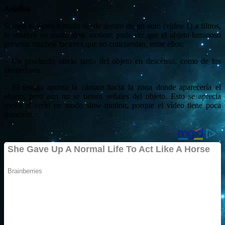
Análisis
Sometí el vídeo tomado desde dentro de un auto (vídeo 1) a filtros,
lo observé en modo slow motion; pude ver que el objeto luminoso
presenta muchos factores que no concuerdan, entre ellos:
– Un pixeleado obvio tanto del objeto en descenso, como de los
alrededores.
– El testigo apunta la cámara hacia la zona donde aparecería el
objeto, pero aún no se tienen señales del objeto. Esto se aprecia
mejor al verlo en modo slow motion, porque el vídeo tiene poca
duración.