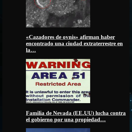
«Cazadores de ovnis» afirman haber
encontrado una ciudad extraterrestre en
la…
Familia de Nevada (EE.UU) lucha contra
el gobierno por una propiedad…