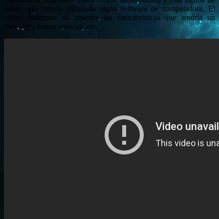
haber sido creada utilizando algún software de computadora. El
objeto luminoso no muestra las características que tendría un
meteorito, basura espacial, etc.