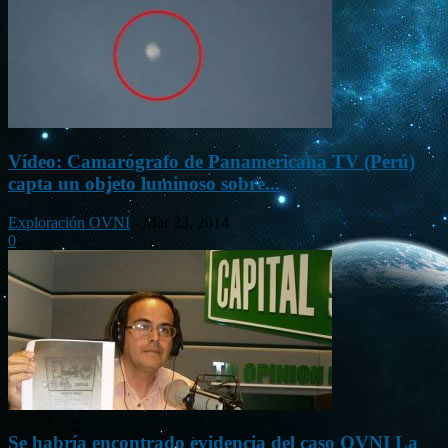
Vídeo: Camarógrafo de Panamericana TV (Perú)
capta un objeto luminoso sobre...
Exploración OVNI
-
Mar 23, 2014
0
Se habría encontrado evidencia del caso OVNI La