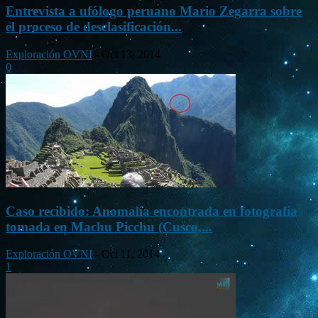
Entrevista a ufólogo peruano Mario Zegarra sobre
el proceso de desclasificación...
Exploración OVNI
-
Oct 13, 2014
0
Caso recibido: Anomalía encontrada en fotografía
tomada en Machu Picchu (Cusco,...
Exploración OVNI
-
Oct 11, 2014
1