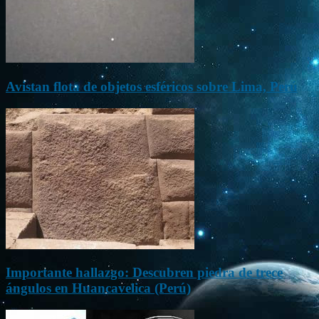
Avistan flota de objetos esféricos sobre Lima, Perú
Importante hallazgo: Descubren piedra de trece
ángulos en Huancavelica (Perú)