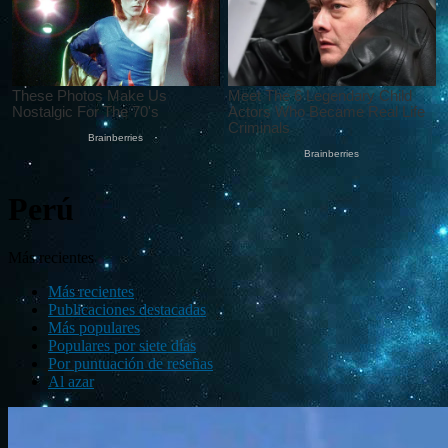
Perú
Más recientes
Más recientes
Publicaciones destacadas
Más populares
Populares por siete días
Por puntuación de reseñas
Al azar