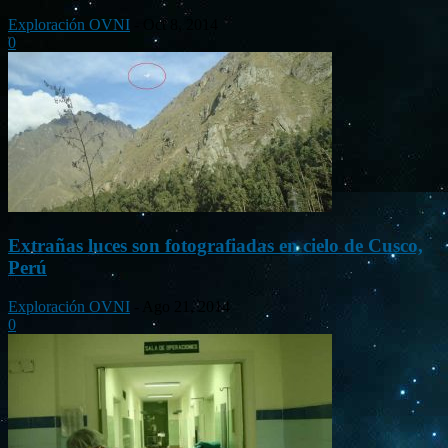
Exploración OVNI
-
Oct 8, 2014
0
Extrañas luces son fotografiadas en cielo de Cusco,
Perú
Exploración OVNI
-
Ago 21, 2014
0