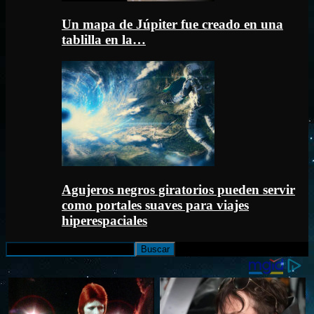
Un mapa de Júpiter fue creado en una
tablilla en la…
Agujeros negros giratorios pueden servir
como portales suaves para viajes
hiperespaciales