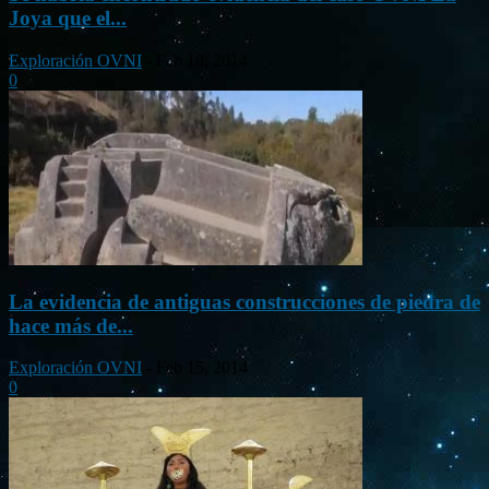
Joya que el...
Exploración OVNI
-
Feb 18, 2014
0
La evidencia de antiguas construcciones de piedra de
hace más de...
Exploración OVNI
-
Feb 15, 2014
0