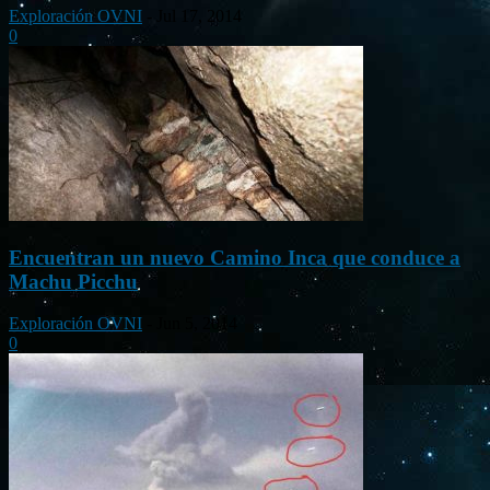
Exploración OVNI
-
Jul 17, 2014
0
Encuentran un nuevo Camino Inca que conduce a
Machu Picchu
Exploración OVNI
-
Jun 5, 2014
0