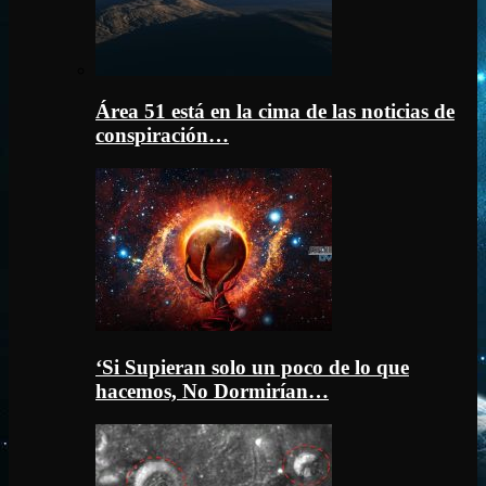
Área 51 está en la cima de las noticias de
conspiración…
‘Si Supieran solo un poco de lo que
hacemos, No Dormirían…