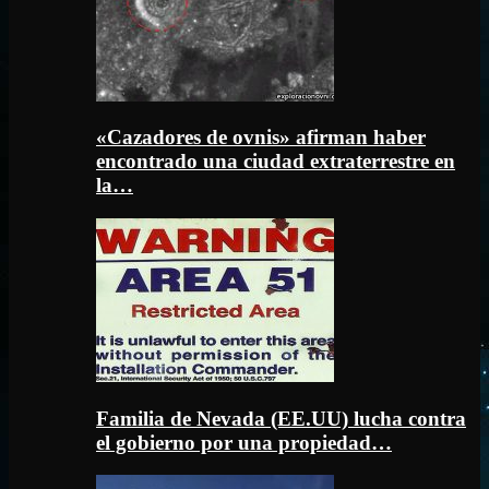
«Cazadores de ovnis» afirman haber
encontrado una ciudad extraterrestre en
la…
Familia de Nevada (EE.UU) lucha contra
el gobierno por una propiedad…