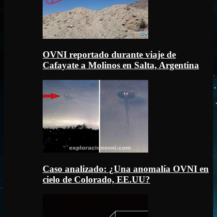
OVNI reportado durante viaje de
Cafayate a Molinos en Salta, Argentina
Caso analizado: ¿Una anomalía OVNI en
cielo de Colorado, EE.UU?