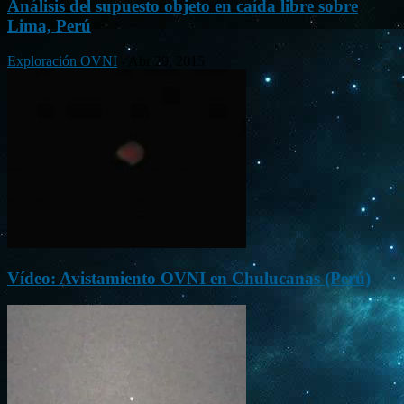
Análisis del supuesto objeto en caída libre sobre
Lima, Perú
Exploración OVNI
-
Abr 29, 2015
Vídeo: Avistamiento OVNI en Chulucanas (Perú)