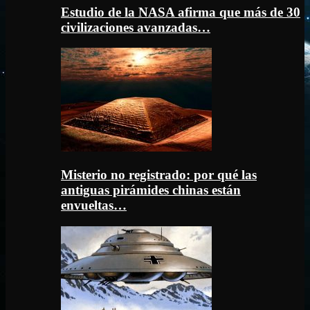
Estudio de la NASA afirma que más de 30
civilizaciones avanzadas…
Misterio no registrado: por qué las
antiguas pirámides chinas están
envueltas…