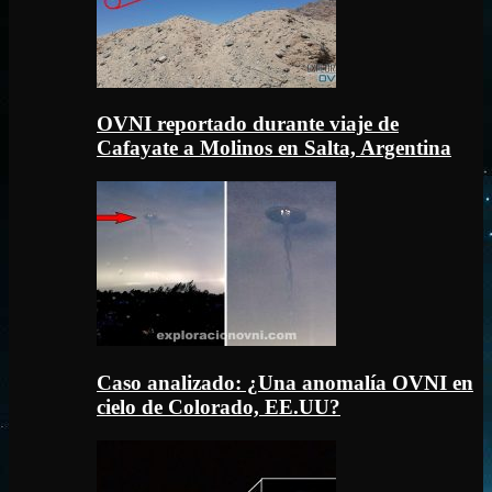
OVNI reportado durante viaje de
Cafayate a Molinos en Salta, Argentina
Caso analizado: ¿Una anomalía OVNI en
cielo de Colorado, EE.UU?