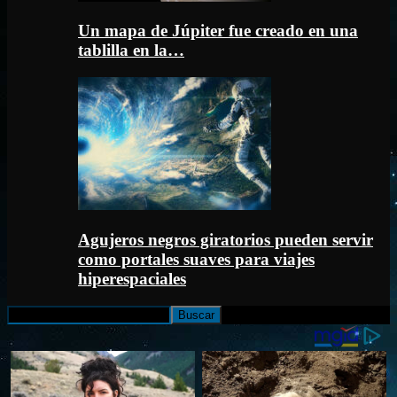
Un mapa de Júpiter fue creado en una
tablilla en la…
Agujeros negros giratorios pueden servir
como portales suaves para viajes
hiperespaciales