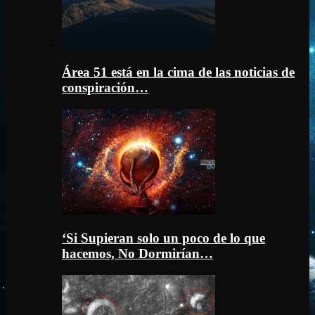
Área 51 está en la cima de las noticias de
conspiración…
‘Si Supieran solo un poco de lo que
hacemos, No Dormirían…