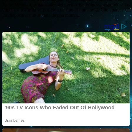
Jaime Maussan, organizador del evento Be Witness, responde a las
críticas y reafirma su posición de que el humanoide que aparece en
las diapositivas no se trata de una momia.