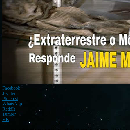
Facebook
Twitter
Pinterest
WhatsApp
ReddIt
Tumblr
VK
En una entrevista realizada por el investigador Yohanan Díaz a