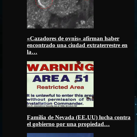
«Cazadores de ovnis» afirman haber
encontrado una ciudad extraterrestre en
la…
Familia de Nevada (EE.UU) lucha contra
el gobierno por una propiedad…