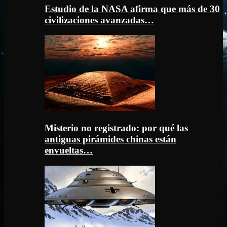
Estudio de la NASA afirma que más de 30
civilizaciones avanzadas…
Misterio no registrado: por qué las
antiguas pirámides chinas están
envueltas…