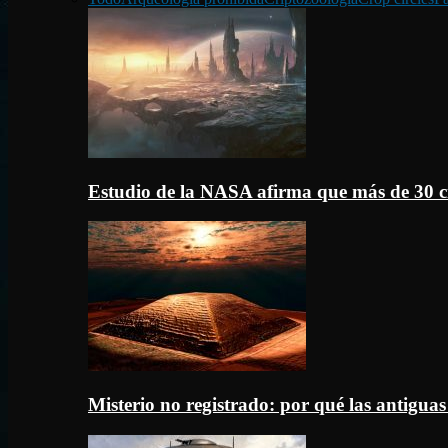
Estudio de la NASA afirma que más de 30 c
Misterio no registrado: por qué las antigua