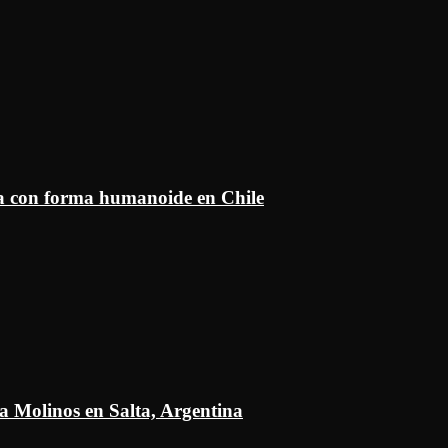
ía con forma humanoide en Chile
a Molinos en Salta, Argentina