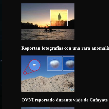
Reportan fotografías con una rara anomal
OVNI reportado durante viaje de Cafayate 