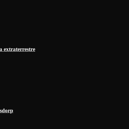
a extraterrestre
ksdorp