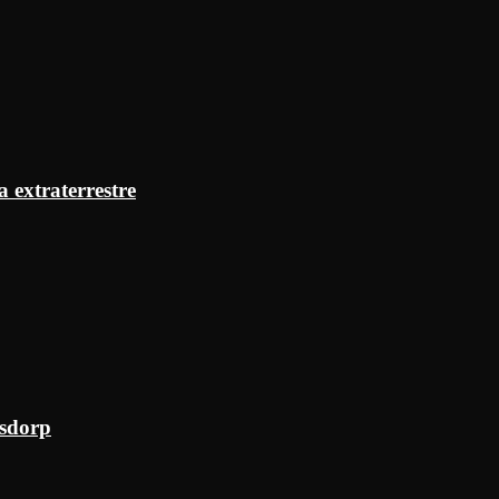
a extraterrestre
ksdorp