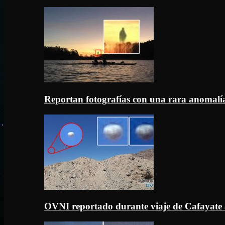
Reportan fotografías con una rara anomal
OVNI reportado durante viaje de Cafayate 