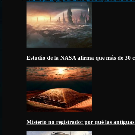
Estudio de la NASA afirma que más de 30 c
Misterio no registrado: por qué las antigua