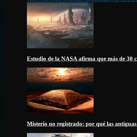
Estudio de la NASA afirma que más de 30 c
Misterio no registrado: por qué las antigua