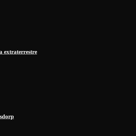
a extraterrestre
ksdorp