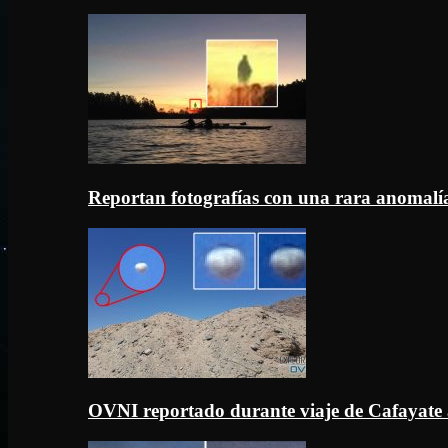
Reportan fotografías con una rara anomal
OVNI reportado durante viaje de Cafayate 