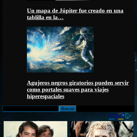
Un mapa de Júpiter fue creado en una
tablilla en la…
Agujeros negros giratorios pueden servir
como portales suaves para viajes
hiperespaciales