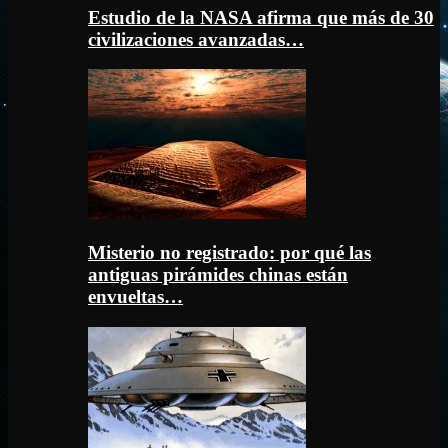
Estudio de la NASA afirma que más de 30
civilizaciones avanzadas…
Misterio no registrado: por qué las
antiguas pirámides chinas están
envueltas…