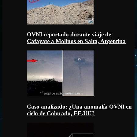
OVNI reportado durante viaje de
Cafayate a Molinos en Salta, Argentina
Caso analizado: ¿Una anomalía OVNI en
cielo de Colorado, EE.UU?