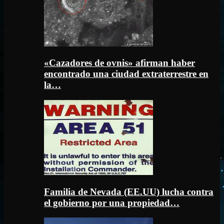
«Cazadores de ovnis» afirman haber
encontrado una ciudad extraterrestre en
la…
Familia de Nevada (EE.UU) lucha contra
el gobierno por una propiedad…