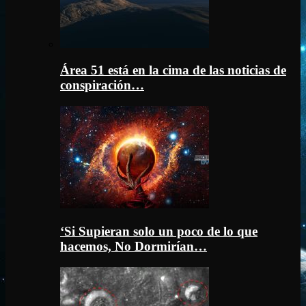
Área 51 está en la cima de las noticias de
conspiración…
‘Si Supieran solo un poco de lo que
hacemos, No Dormirían…