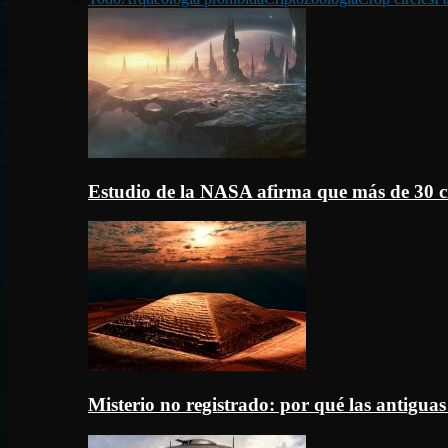
Estudio de la NASA afirma que más de 30 c
Misterio no registrado: por qué las antigua