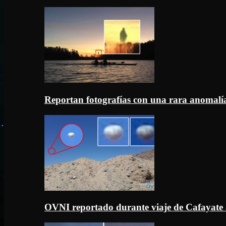
Reportan fotografías con una rara anomal
OVNI reportado durante viaje de Cafayate 