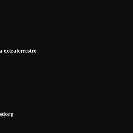
a extraterrestre
ksdorp