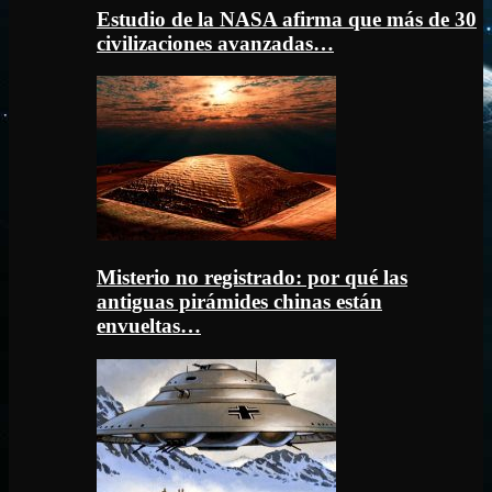
Estudio de la NASA afirma que más de 30
civilizaciones avanzadas…
Misterio no registrado: por qué las
antiguas pirámides chinas están
envueltas…