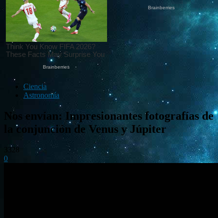
Ciencia
Astronomía
Nos envían: Impresionantes fotografías de
la conjunción de Venus y Júpiter
3328
0