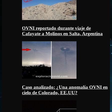
OVNI reportado durante viaje de
Cafayate a Molinos en Salta, Argentina
Caso analizado: ¿Una anomalía OVNI en
cielo de Colorado, EE.UU?