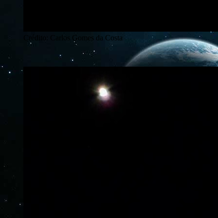
Crédito: Carlos Gomes da Costa