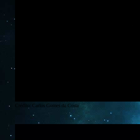
Crédito: Carlos Gomes da Costa