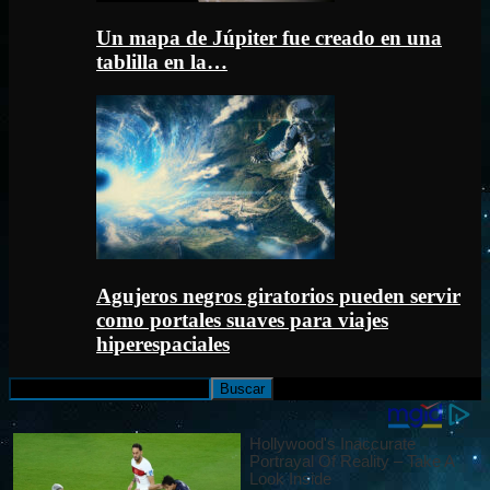
Un mapa de Júpiter fue creado en una
tablilla en la…
Agujeros negros giratorios pueden servir
como portales suaves para viajes
hiperespaciales