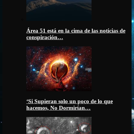
Área 51 está en la cima de las noticias de
conspiración…
‘Si Supieran solo un poco de lo que
hacemos, No Dormirían…