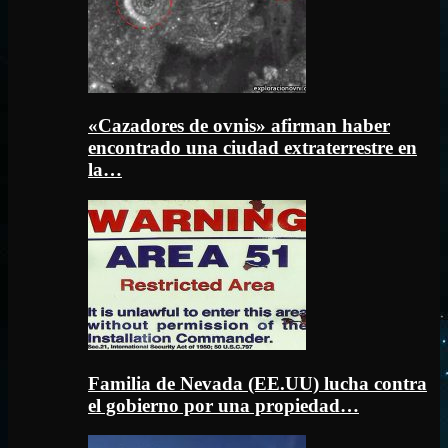
«Cazadores de ovnis» afirman haber
encontrado una ciudad extraterrestre en
la…
Familia de Nevada (EE.UU) lucha contra
el gobierno por una propiedad…