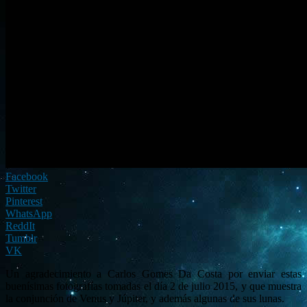
Facebook
Twitter
Pinterest
WhatsApp
ReddIt
Tumblr
VK
Un agradecimiento a Carlos Gomes Da Costa por enviar estas
buenísimas fotografías tomadas el día 2 de julio 2015, y que muestra
la conjunción de Venus y Júpiter, y además algunas de sus lunas.