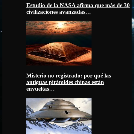
Estudio de la NASA afirma que más de 30
civilizaciones avanzadas…
Misterio no registrado: por qué las
antiguas pirámides chinas están
envueltas…