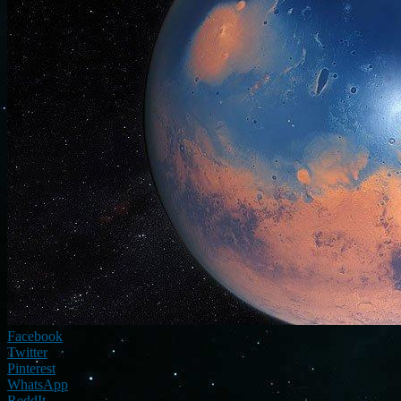
Facebook
Twitter
Pinterest
WhatsApp
ReddIt