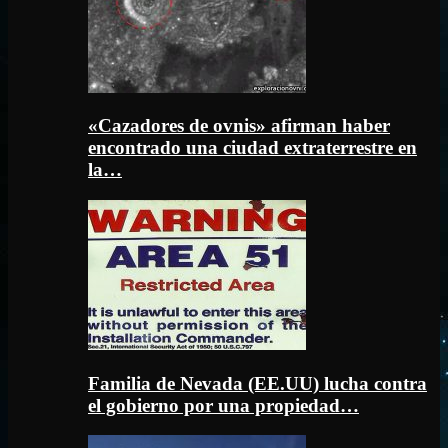
«Cazadores de ovnis» afirman haber
encontrado una ciudad extraterrestre en
la…
Familia de Nevada (EE.UU) lucha contra
el gobierno por una propiedad…