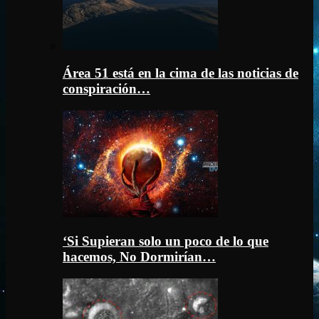
Área 51 está en la cima de las noticias de
conspiración…
‘Si Supieran solo un poco de lo que
hacemos, No Dormirían…