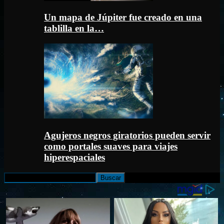
Un mapa de Júpiter fue creado en una
tablilla en la…
Agujeros negros giratorios pueden servir
como portales suaves para viajes
hiperespaciales