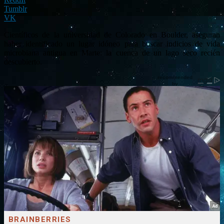
Tumblr
VK
Científicos de la universidad de Colorado en Boulder, aseguran
haber identificado un lugar idóneo para buscar indicios de vida
microbiana antigua en Marte: la cuenca de un lago seco recién
descubierto.