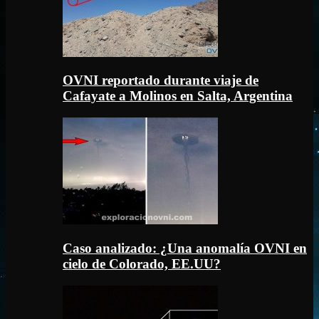
OVNI reportado durante viaje de
Cafayate a Molinos en Salta, Argentina
Caso analizado: ¿Una anomalía OVNI en
cielo de Colorado, EE.UU?