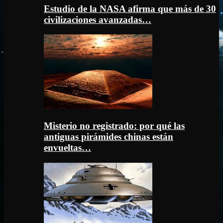
Estudio de la NASA afirma que más de 30
civilizaciones avanzadas…
Misterio no registrado: por qué las
antiguas pirámides chinas están
envueltas…