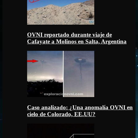
OVNI reportado durante viaje de
Cafayate a Molinos en Salta, Argentina
Caso analizado: ¿Una anomalía OVNI en
cielo de Colorado, EE.UU?