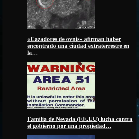
«Cazadores de ovnis» afirman haber
encontrado una ciudad extraterrestre en
la…
Familia de Nevada (EE.UU) lucha contra
el gobierno por una propiedad…