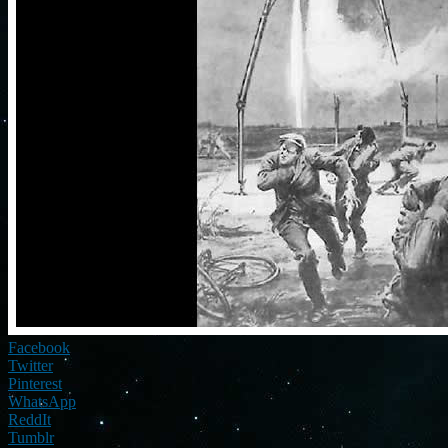
Facebook
Twitter
Pinterest
WhatsApp
ReddIt
Tumblr