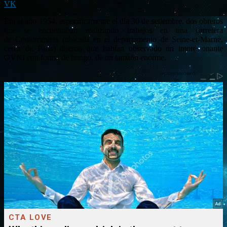
VK
Era el año 1954, específicamente el día 30 de setiembre, dos obreros
que se encontraban realizando trabajos en una carretera
de Coulommiers (ubicada en el departamento de Seine-et-Marne,
cerca de París) dijeron que habían observado un impresionante
OVNI con forma de hongo, de un tamaño enorme.