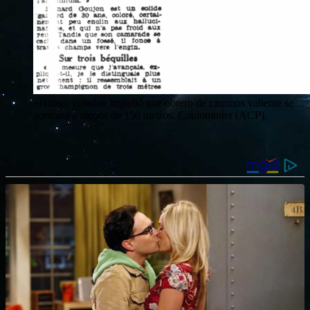
«Hongo volado» impidió que obrero de caminos valiente se
acercara a menos de 150 metros. Coulommier (ACP).