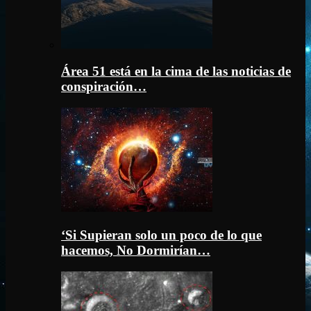
Área 51 está en la cima de las noticias de
conspiración…
‘Si Supieran solo un poco de lo que
hacemos, No Dormirían…