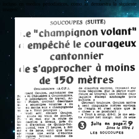
incluso en medios periodísticos, como lo demuestra la siguiente
imagen: