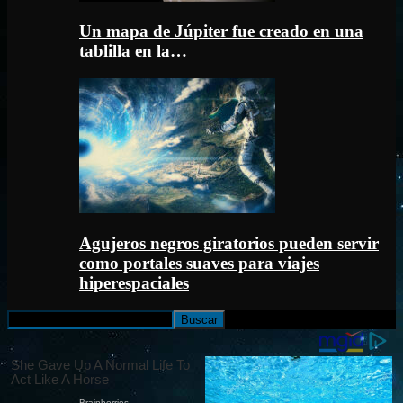
Un mapa de Júpiter fue creado en una
tablilla en la…
Agujeros negros giratorios pueden servir
como portales suaves para viajes
hiperespaciales