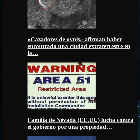
«Cazadores de ovnis» afirman haber
encontrado una ciudad extraterrestre en
la…
Familia de Nevada (EE.UU) lucha contra
el gobierno por una propiedad…