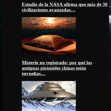
Estudio de la NASA afirma que más de 30
civilizaciones avanzadas…
Misterio no registrado: por qué las
antiguas pirámides chinas están
envueltas…