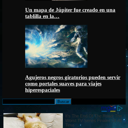
Un mapa de Júpiter fue creado en una
tablilla en la…
Agujeros negros giratorios pueden servir
como portales suaves para viajes
hiperespaciales