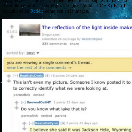
Wyoming, el cual está bastante lejos de la supuesta ubicación,
Australia como decía en el post original. (doble HOAX) Esto fue
descubierto en
Reddit
, como ven en la imagen.