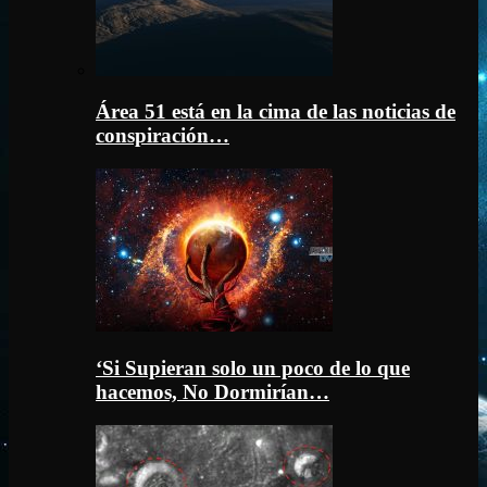
Área 51 está en la cima de las noticias de
conspiración…
‘Si Supieran solo un poco de lo que
hacemos, No Dormirían…