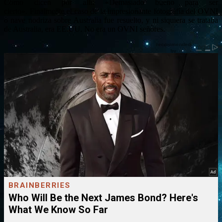
Como dicen por allí: «Demasiado bueno para ser
cierto». Finalmente el caso de la impresionante fotografía del OVNI
o nave nodriza sobre Australia fue resuelto, y ni siquiera se trataba
de Australia, era EE.UU. No era un OVNI señores.