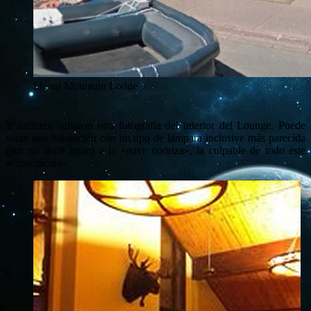
Signal Mountain Lodge
Y también hallaron otra fotografía del interior del Lounge. Puede
verse una habitación con un tipo de lámpara inclusive más parecida
(por no decir igual) a la «nave nodriza», la culpable de todo este
«espectáculo».