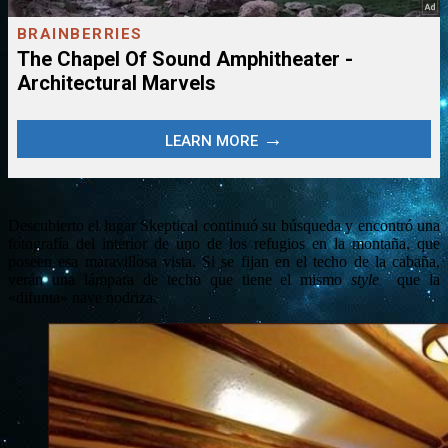
Descubierto el lugar Skeptical continuó su búsqueda y encontró una
fotografía del interior de uno de los refugios en la montaña, que
poseen esa maravillosa vista. Si se fijan en el techo de la cabaña,
verán una lámpara de techo que tiene el mismo
style
que la
«difunta» nave nodriza.