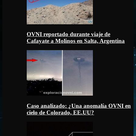
OVNI reportado durante viaje de
Cafayate a Molinos en Salta, Argentina
Caso analizado: ¿Una anomalía OVNI en
cielo de Colorado, EE.UU?