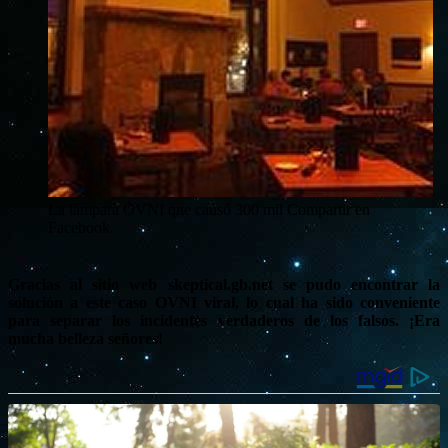
La lámpara OVNI que causó 300 mil Compartir en
Facebook.
Gracias al sitio web skeptical.gb.net se pudo encontrar la
solución a este caso OVNI viral, lo cual ha sido conveniente
para separar los incidentes verdaderos de los falsos. ¡Era
mucha belleza señores!