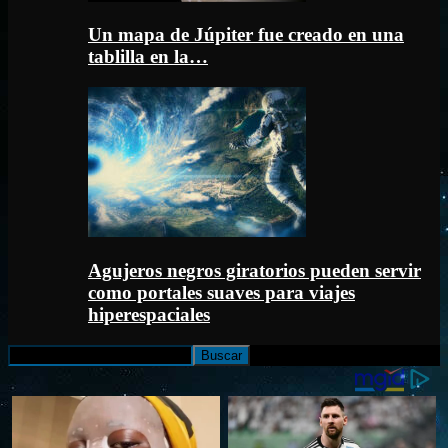
Un mapa de Júpiter fue creado en una
tablilla en la…
Agujeros negros giratorios pueden servir
como portales suaves para viajes
hiperespaciales