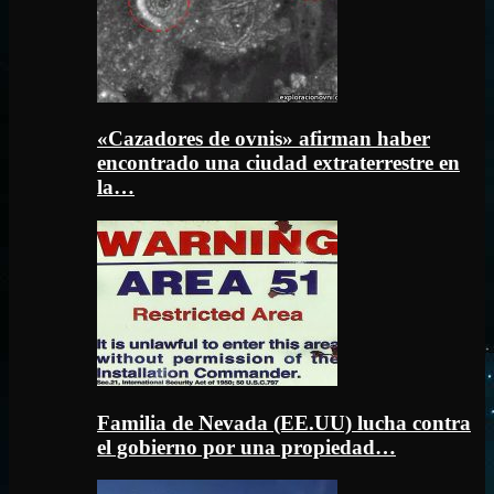
«Cazadores de ovnis» afirman haber
encontrado una ciudad extraterrestre en
la…
Familia de Nevada (EE.UU) lucha contra
el gobierno por una propiedad…