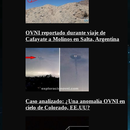
OVNI reportado durante viaje de
Cafayate a Molinos en Salta, Argentina
Caso analizado: ¿Una anomalía OVNI en
cielo de Colorado, EE.UU?