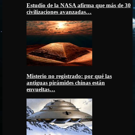
Estudio de la NASA afirma que más de 30
civilizaciones avanzadas…
Misterio no registrado: por qué las
antiguas pirámides chinas están
envueltas…