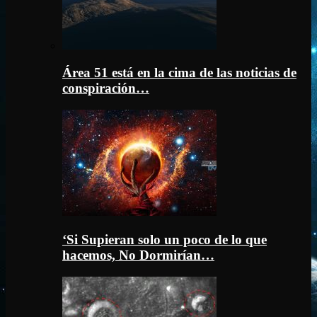
Área 51 está en la cima de las noticias de
conspiración…
‘Si Supieran solo un poco de lo que
hacemos, No Dormirían…