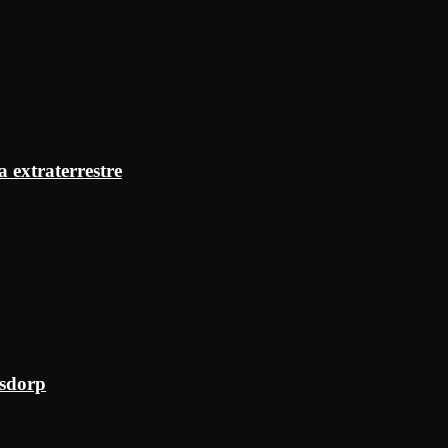
a extraterrestre
ksdorp