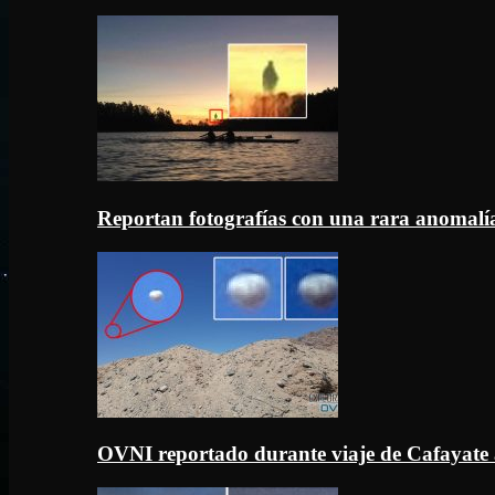
Reportan fotografías con una rara anomal
OVNI reportado durante viaje de Cafayate 