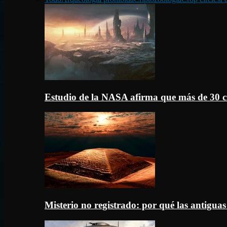
Estudio de la NASA afirma que más de 30 c
Misterio no registrado: por qué las antigua