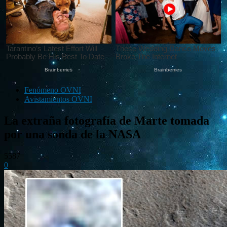
Fenómeno OVNI
Avistamientos OVNI
La extraña fotografía de Marte tomada
por una sonda de la NASA
5587
0