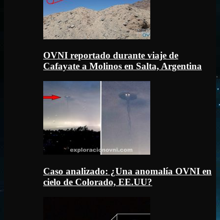
OVNI reportado durante viaje de
Cafayate a Molinos en Salta, Argentina
Caso analizado: ¿Una anomalía OVNI en
cielo de Colorado, EE.UU?