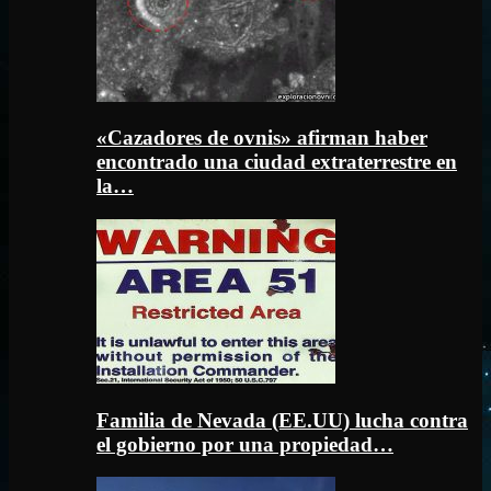
«Cazadores de ovnis» afirman haber
encontrado una ciudad extraterrestre en
la…
Familia de Nevada (EE.UU) lucha contra
el gobierno por una propiedad…