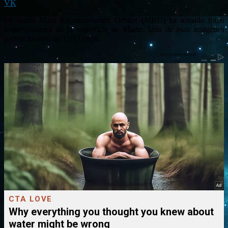
VK
La sonda Mars Reconnaissance Orbiter (MRO) ha tomado fotos
impresionantes de la superficie de Marte. Una de esas imágenes
parece mostrar un UFO crash.