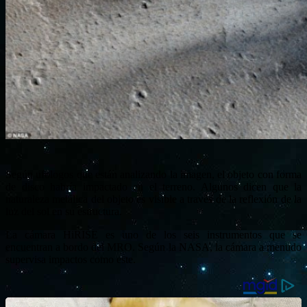
Según ufólogos que están analizando la imagen, el objeto con forma
de disco habría impactado en el terreno. Algunos dicen que la
naturaleza metálica del objeto es visible a través de la reflexión de la
luz del sol en su estructura.
La cámara HiRISE es uno de los seis instrumentos que se
encuentran a bordo del MRO. Según la NASA, la cámara a menudo
supervisa impactos como este.