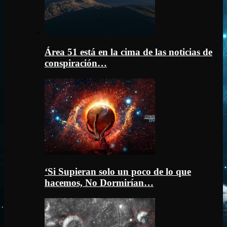
Área 51 está en la cima de las noticias de
conspiración…
‘Si Supieran solo un poco de lo que
hacemos, No Dormirían…