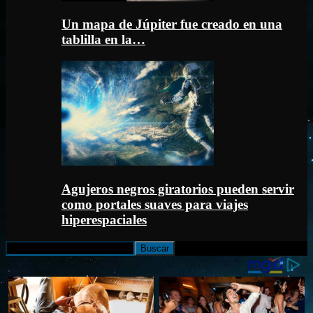
Un mapa de Júpiter fue creado en una
tablilla en la…
Agujeros negros giratorios pueden servir
como portales suaves para viajes
hiperespaciales