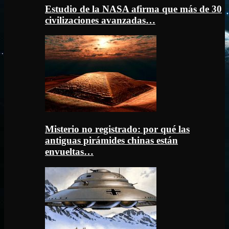
Estudio de la NASA afirma que más de 30
civilizaciones avanzadas…
Misterio no registrado: por qué las
antiguas pirámides chinas están
envueltas…