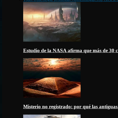
Estudio de la NASA afirma que más de 30 c
Misterio no registrado: por qué las antigua