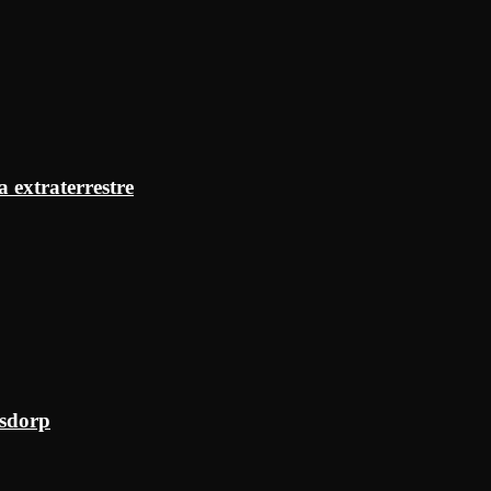
a extraterrestre
ksdorp