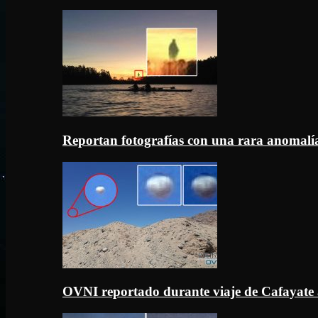
Reportan fotografías con una rara anomal
OVNI reportado durante viaje de Cafayate 