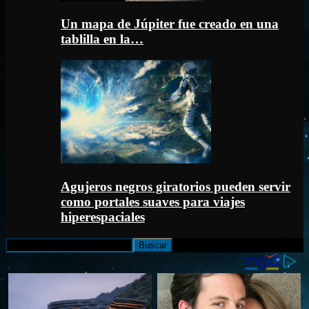
Un mapa de Júpiter fue creado en una
tablilla en la…
Agujeros negros giratorios pueden servir
como portales suaves para viajes
hiperespaciales