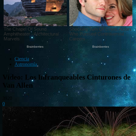
Ciencia
Astronomía
Vídeo: Los Infranqueables Cinturones de
Van Allen
3920
0