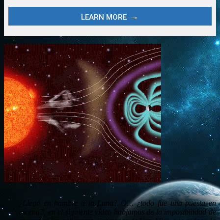
¿Llegó en hombre a la Luna? O… ¿todo fue una puesta en
escena?, en el siguiente vídeo hablamos de la imposibilidad de