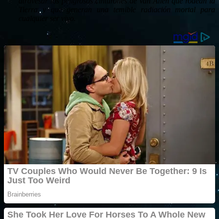
atravesar los peligrosos cinturones de Van Allen que rodean la
Tierra y que generan una temible radiación mortal para
cualquier ser vivo.