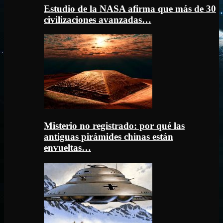
Estudio de la NASA afirma que más de 30
civilizaciones avanzadas…
Misterio no registrado: por qué las
antiguas pirámides chinas están
envueltas…