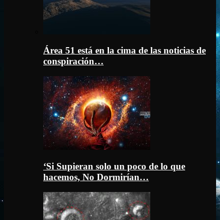
Área 51 está en la cima de las noticias de
conspiración…
‘Si Supieran solo un poco de lo que
hacemos, No Dormirían…