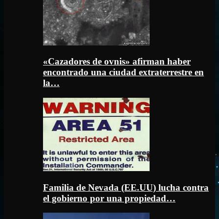
«Cazadores de ovnis» afirman haber
encontrado una ciudad extraterrestre en
la…
Familia de Nevada (EE.UU) lucha contra
el gobierno por una propiedad…