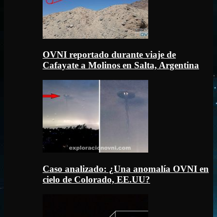
OVNI reportado durante viaje de
Cafayate a Molinos en Salta, Argentina
Caso analizado: ¿Una anomalía OVNI en
cielo de Colorado, EE.UU?