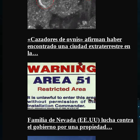
«Cazadores de ovnis» afirman haber
encontrado una ciudad extraterrestre en
la…
Familia de Nevada (EE.UU) lucha contra
el gobierno por una propiedad…