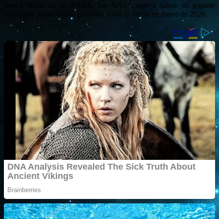
James Webb de la NASA. La NASA espera lanzar el gigante
telescopio James Webb en órbita sobre la Tierra en mayo de 2020.