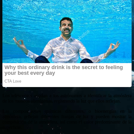
Los telescopios ayudan a los astrónomos a identificar la atmósfera
de los mundos alienígenas, registrando la luz que ellos reflejan.
Las composiciones químicas diferentes, o bioenergías en la
atmósfera, reflejan diferentes franjas de luz y pueden mostrar la
composición de la atmósfera, así como el color predominante de la
superficie.