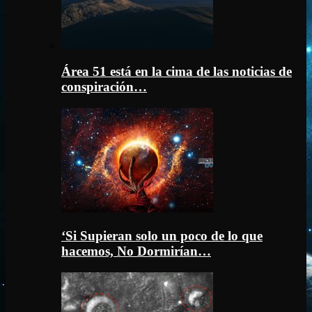
Área 51 está en la cima de las noticias de
conspiración…
‘Si Supieran solo un poco de lo que
hacemos, No Dormirían…