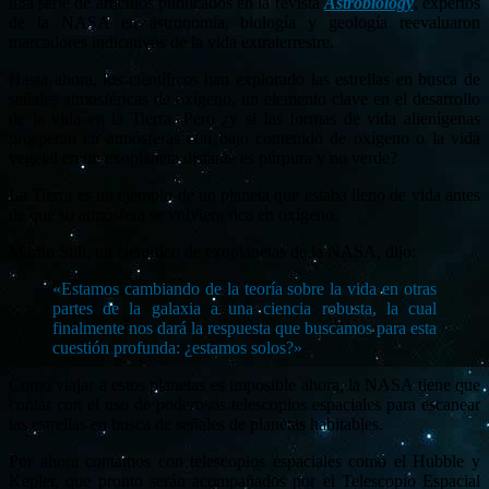
una serie de artículos publicados en la revista
Astrobiology
, expertos
de la NASA en astronomía, biología y geología reevaluaron
marcadores indicativos de la vida extraterrestre.
Hasta ahora, los científicos han explorado las estrellas en busca de
señales atmosféricas de oxígeno, un elemento clave en el desarrollo
de la vida en la Tierra. Pero ¿y si las formas de vida alienígenas
prosperan en atmósferas con bajo contenido de oxígeno o la vida
vegetal en un exoplaneta distante es púrpura y no verde?
La Tierra es un ejemplo de un planeta que estaba lleno de vida antes
de que su atmósfera se volviera rica en oxígeno.
Martin Still, un científico de exoplanetas de la NASA, dijo:
«Estamos cambiando de la teoría sobre la vida en otras
partes de la galaxia a una ciencia robusta, la cual
finalmente nos dará la respuesta que buscamos para esta
cuestión profunda: ¿estamos solos?»
Como viajar a estos planetas es imposible ahora, la NASA tiene que
contar con el uso de poderosos telescopios espaciales para escanear
las estrellas en busca de señales de planetas habitables.
Por ahora contamos con telescopios espaciales como el Hubble y
Kepler, que pronto serán acompañados por el Telescopio Espacial