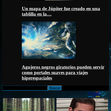
Un mapa de Júpiter fue creado en una
tablilla en la…
Agujeros negros giratorios pueden servir
como portales suaves para viajes
hiperespaciales