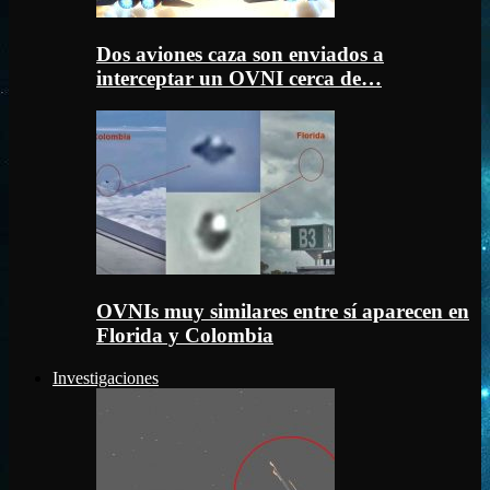
Dos aviones caza son enviados a
interceptar un OVNI cerca de…
OVNIs muy similares entre sí aparecen en
Florida y Colombia
Investigaciones