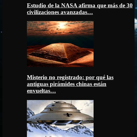
Estudio de la NASA afirma que más de 30
civilizaciones avanzadas…
Misterio no registrado: por qué las
antiguas pirámides chinas están
envueltas…