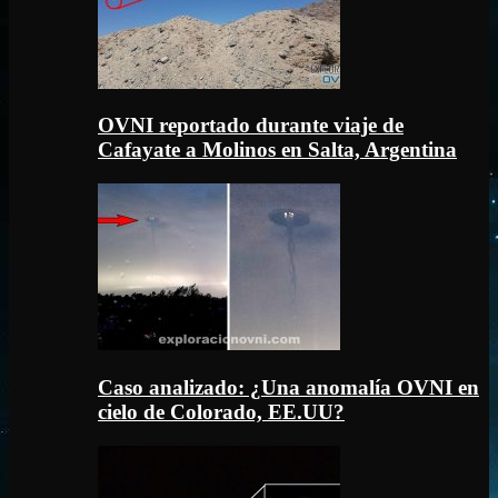
OVNI reportado durante viaje de
Cafayate a Molinos en Salta, Argentina
Caso analizado: ¿Una anomalía OVNI en
cielo de Colorado, EE.UU?