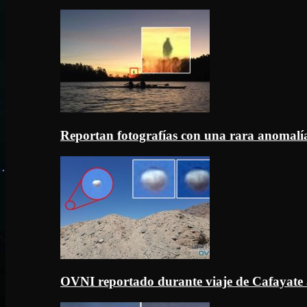
Reportan fotografías con una rara anomal
OVNI reportado durante viaje de Cafayate 