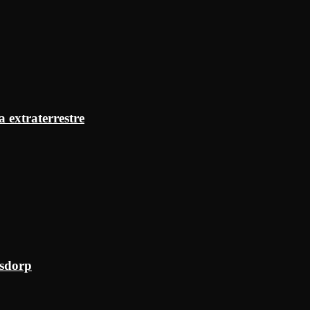
a extraterrestre
ksdorp