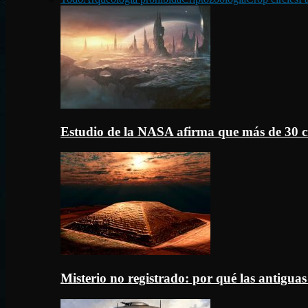
Estudio de la NASA afirma que más de 30 c
Misterio no registrado: por qué las antigua