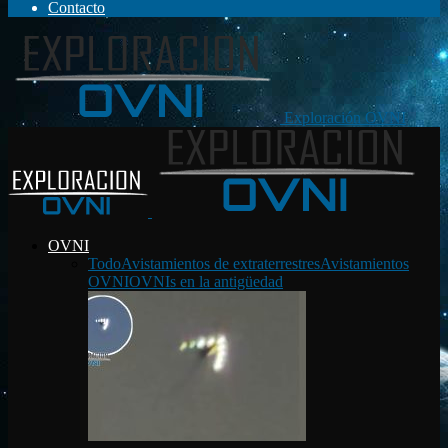
Contacto
Exploración OVNI
OVNI
Todo
Avistamientos de extraterrestres
Avistamientos
OVNI
OVNIs en la antigüedad