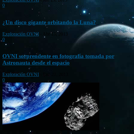
0
¿Un disco gigante orbitando la Luna?
Exploración OVNI
-
Abr 13, 2013
0
OVNI sorprendente en fotografía tomada por
Astronauta desde el espacio
Exploración OVNI
-
Ene 21, 2013
0