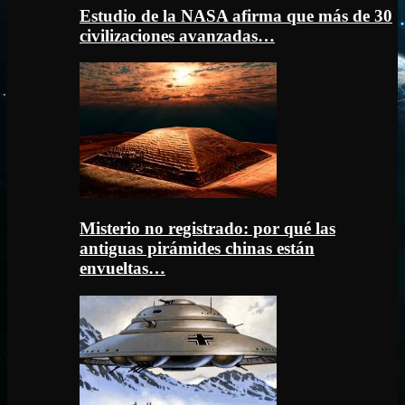
Estudio de la NASA afirma que más de 30
civilizaciones avanzadas…
Misterio no registrado: por qué las
antiguas pirámides chinas están
envueltas…