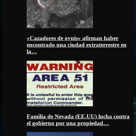
«Cazadores de ovnis» afirman haber
encontrado una ciudad extraterrestre en
la…
Familia de Nevada (EE.UU) lucha contra
el gobierno por una propiedad…