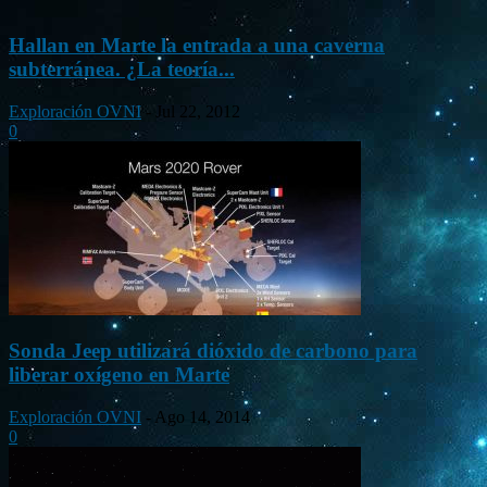
Hallan en Marte la entrada a una caverna
subterránea. ¿La teoría...
Exploración OVNI
-
Jul 22, 2012
0
Sonda Jeep utilizará dióxido de carbono para
liberar oxígeno en Marte
Exploración OVNI
-
Ago 14, 2014
0