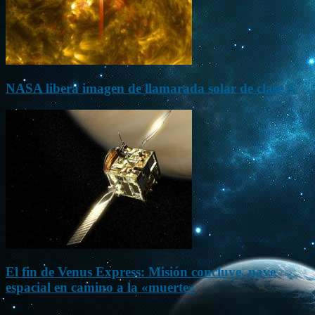
NASA libera imagen de llamarada solar de clase X
El fin de Venus Express: Misión concluye, nave
espacial en camino a la «muerte»