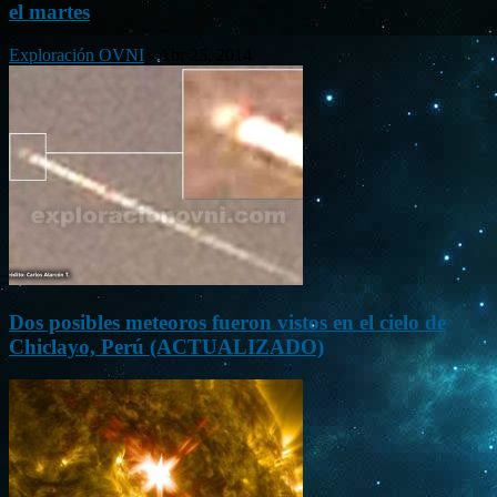
el martes
Exploración OVNI
-
Abr 25, 2014
Dos posibles meteoros fueron vistos en el cielo de
Chiclayo, Perú (ACTUALIZADO)