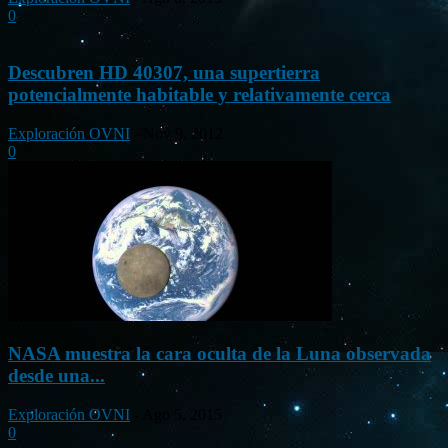
0
Descubren HD 40307, una supertierra
potencialmente habitable y relativamente cerca
Exploración OVNI
-
Nov 9, 2012
0
NASA muestra la cara oculta de la Luna observada
desde una...
Exploración OVNI
-
Ago 5, 2015
0