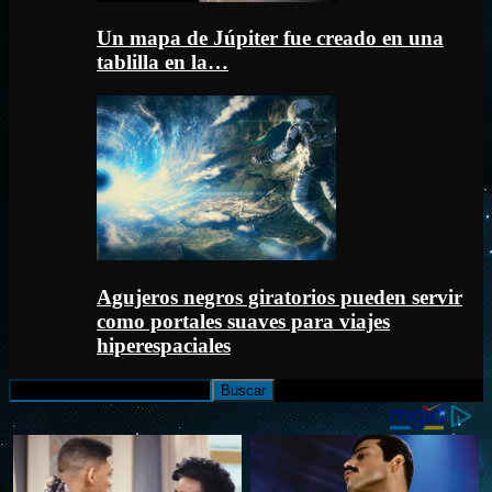
Un mapa de Júpiter fue creado en una
tablilla en la…
Agujeros negros giratorios pueden servir
como portales suaves para viajes
hiperespaciales