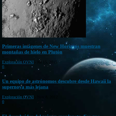
Primeras imágenes de New Horizons muestran
montañas de hielo en Plutón
Exploración OVNI
-
Jul 15, 2015
0
Un equipo de astrónomos descubre desde Hawaii la
supernova más lejana
Exploración OVNI
-
Nov 8, 2012
0