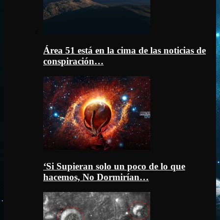
Área 51 está en la cima de las noticias de
conspiración…
‘Si Supieran solo un poco de lo que
hacemos, No Dormirían…