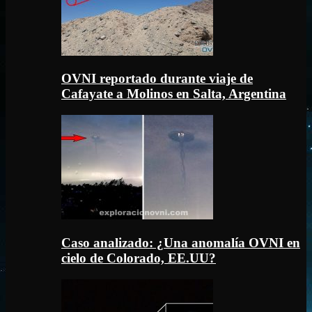
OVNI reportado durante viaje de
Cafayate a Molinos en Salta, Argentina
Caso analizado: ¿Una anomalía OVNI en
cielo de Colorado, EE.UU?