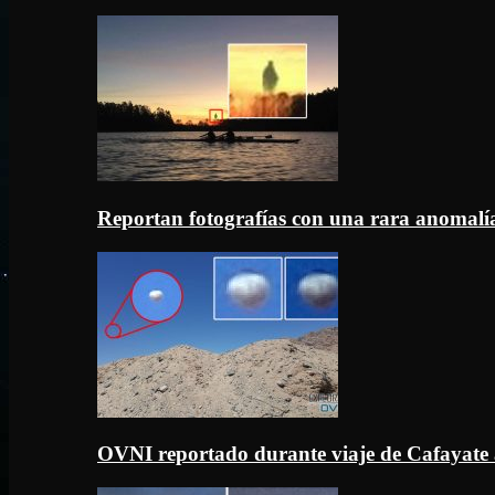
Reportan fotografías con una rara anomal
OVNI reportado durante viaje de Cafayate 