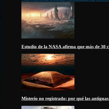
Estudio de la NASA afirma que más de 30 c
Misterio no registrado: por qué las antigua