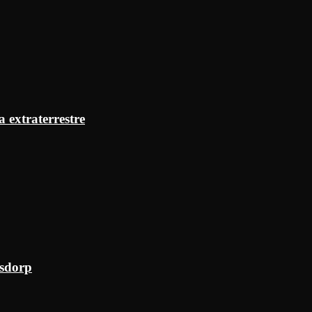
a extraterrestre
ksdorp