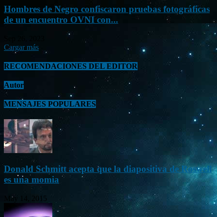
Hombres de Negro confiscaron pruebas fotográficas
de un encuentro OVNI con...
Sep 26, 2023
Cargar más
RECOMENDACIONES DEL EDITOR
Autor
MENSAJES POPULARES
Donald Schmitt acepta que la diapositiva de Roswell
es una momia
May 14, 2015