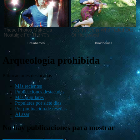
Arqueología prohibida
Publicaciones destacadas
Más recientes
Publicaciones destacadas
Más populares
Populares por siete días
Por puntuación de reseñas
Al azar
No hay publicaciones para mostrar