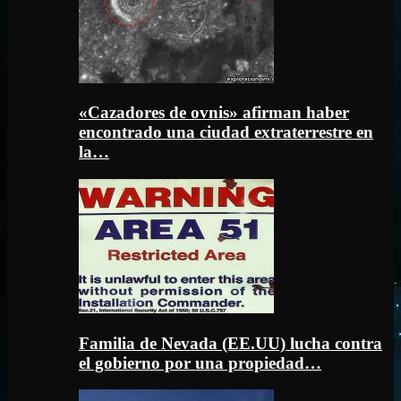
«Cazadores de ovnis» afirman haber
encontrado una ciudad extraterrestre en
la…
Familia de Nevada (EE.UU) lucha contra
el gobierno por una propiedad…