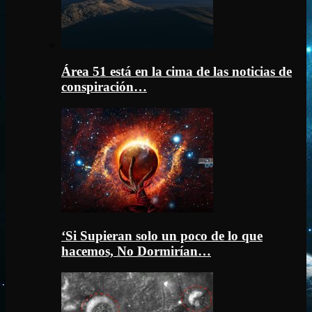
Área 51 está en la cima de las noticias de
conspiración…
‘Si Supieran solo un poco de lo que
hacemos, No Dormirían…