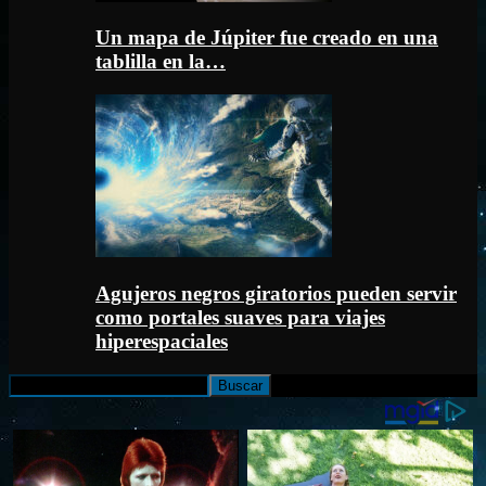
Un mapa de Júpiter fue creado en una
tablilla en la…
Agujeros negros giratorios pueden servir
como portales suaves para viajes
hiperespaciales