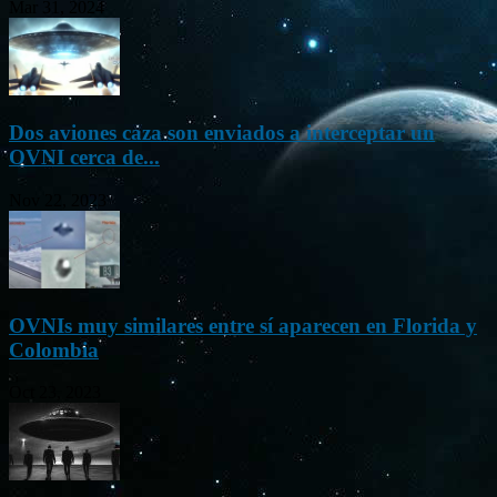
Mar 31, 2024
Dos aviones caza son enviados a interceptar un
OVNI cerca de...
Nov 22, 2023
OVNIs muy similares entre sí aparecen en Florida y
Colombia
Oct 23, 2023