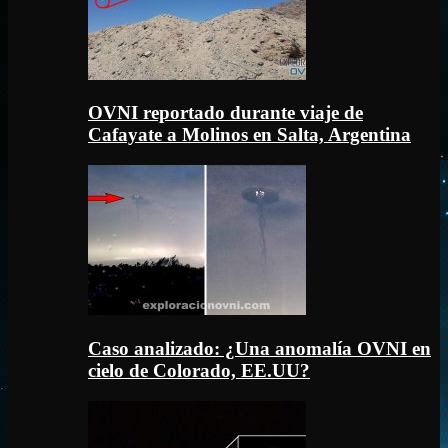
OVNI reportado durante viaje de
Cafayate a Molinos en Salta, Argentina
Caso analizado: ¿Una anomalía OVNI en
cielo de Colorado, EE.UU?