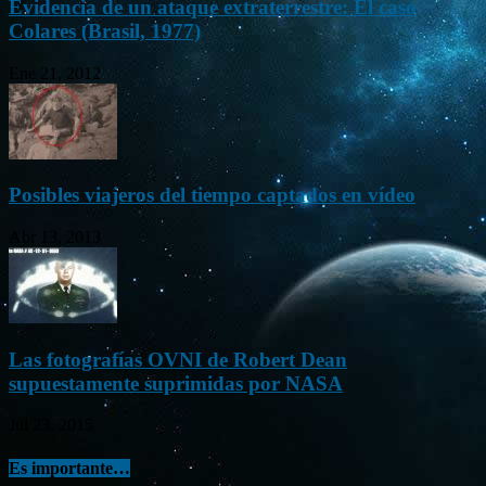
Evidencia de un ataque extraterrestre: El caso
Colares (Brasil, 1977)
Ene 21, 2012
Posibles viajeros del tiempo captados en vídeo
Abr 13, 2013
Las fotografías OVNI de Robert Dean
supuestamente suprimidas por NASA
Jul 23, 2015
Es importante…