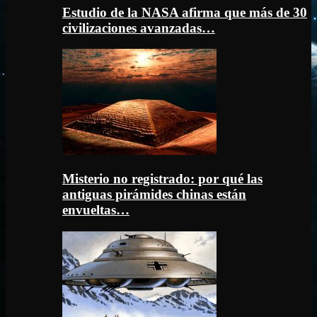
Estudio de la NASA afirma que más de 30
civilizaciones avanzadas…
Misterio no registrado: por qué las
antiguas pirámides chinas están
envueltas…