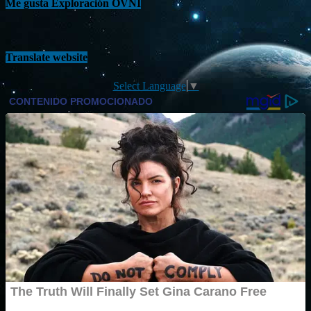
Me gusta Exploración OVNI
Translate website
Select Language
▼