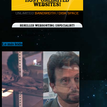
¡Consigue tu hosting de alta calidad y a bajo
costo en Banahosting!
Lo más leído