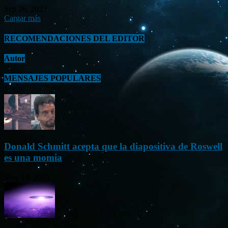
Sep 26, 2023
Cargar más
RECOMENDACIONES DEL EDITOR
Autor
MENSAJES POPULARES
Donald Schmitt acepta que la diapositiva de Roswell
es una momia
May 14, 2015