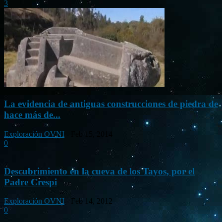
3
La evidencia de antiguas construcciones de piedra de
hace más de...
Exploración OVNI
-
Feb 15, 2014
0
Descubrimiento en la cueva de los Tayos, por el
Padre Crespi
Exploración OVNI
-
Feb 14, 2012
0