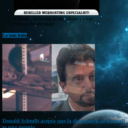
¡Consigue tu hosting de alta calidad y a bajo
costo en Banahosting!
Lo más leído
Donald Schmitt acepta que la diapositiva de Roswell
es una momia