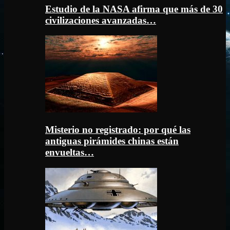
Estudio de la NASA afirma que más de 30
civilizaciones avanzadas…
Misterio no registrado: por qué las
antiguas pirámides chinas están
envueltas…