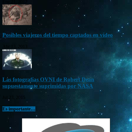
Ene 21, 2012
Posibles viajeros del tiempo captados en vídeo
Abr 13, 2013
Las fotografías OVNI de Robert Dean
supuestamente suprimidas por NASA
Jul 23, 2015
Es importante…