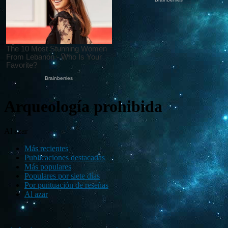
Arqueología prohibida
Al azar
Más recientes
Publicaciones destacadas
Más populares
Populares por siete días
Por puntuación de reseñas
Al azar