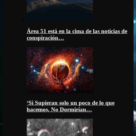
Área 51 está en la cima de las noticias de
conspiración…
‘Si Supieran solo un poco de lo que
hacemos, No Dormirían…