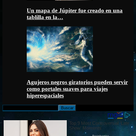
Un mapa de Júpiter fue creado en una
tablilla en la…
Agujeros negros giratorios pueden servir
como portales suaves para viajes
hiperespaciales