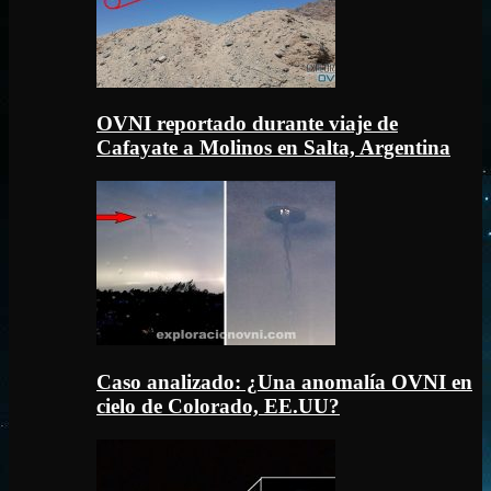
OVNI reportado durante viaje de
Cafayate a Molinos en Salta, Argentina
Caso analizado: ¿Una anomalía OVNI en
cielo de Colorado, EE.UU?