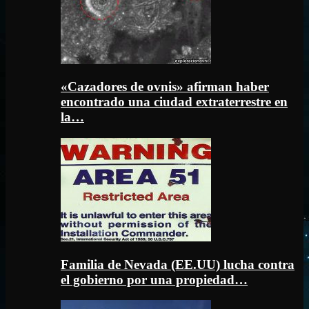
«Cazadores de ovnis» afirman haber
encontrado una ciudad extraterrestre en
la…
Familia de Nevada (EE.UU) lucha contra
el gobierno por una propiedad…