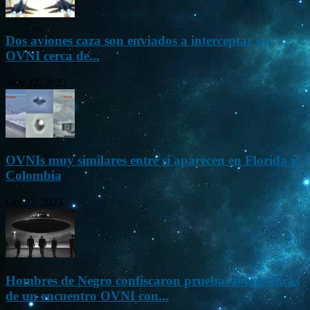
Dos aviones caza son enviados a interceptar un
OVNI cerca de...
Nov 22, 2023
OVNIs muy similares entre sí aparecen en Florida y
Colombia
Oct 23, 2023
Hombres de Negro confiscaron pruebas fotográficas
de un encuentro OVNI con...