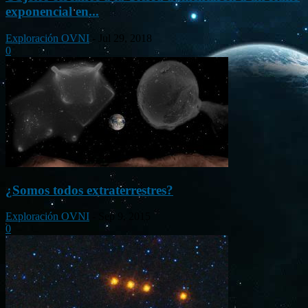
exponencial en...
Exploración OVNI
-
Jul 29, 2018
0
¿Somos todos extraterrestres?
Exploración OVNI
-
Sep 9, 2015
0