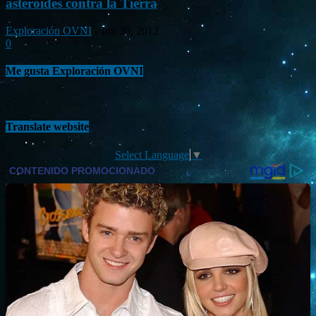
asteroides contra la Tierra
Exploración OVNI
-
Jun 30, 2012
0
Me gusta Exploración OVNI
Translate website
Select Language
▼