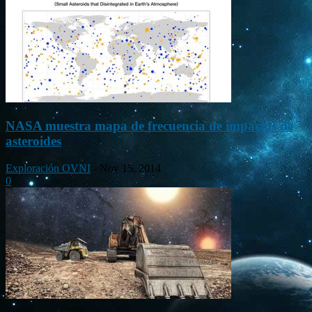
NASA muestra mapa de frecuencia de impactos de
asteroides
Exploración OVNI
-
Nov 15, 2014
0