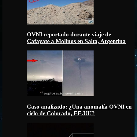
OVNI reportado durante viaje de
Cafayate a Molinos en Salta, Argentina
Caso analizado: ¿Una anomalía OVNI en
cielo de Colorado, EE.UU?