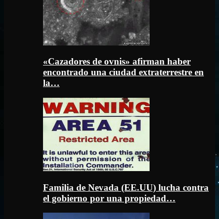
«Cazadores de ovnis» afirman haber
encontrado una ciudad extraterrestre en
la…
Familia de Nevada (EE.UU) lucha contra
el gobierno por una propiedad…