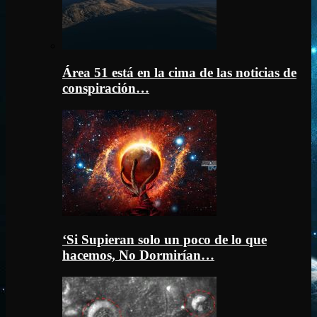
Área 51 está en la cima de las noticias de
conspiración…
‘Si Supieran solo un poco de lo que
hacemos, No Dormirían…