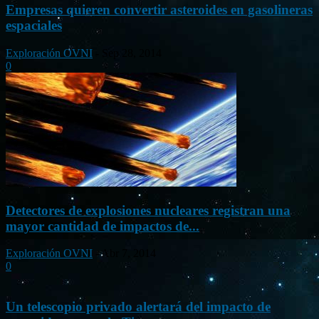
Empresas quieren convertir asteroides en gasolineras
espaciales
Exploración OVNI
-
Sep 28, 2014
0
Detectores de explosiones nucleares registran una
mayor cantidad de impactos de...
Exploración OVNI
-
Abr 7, 2014
0
Un telescopio privado alertará del impacto de