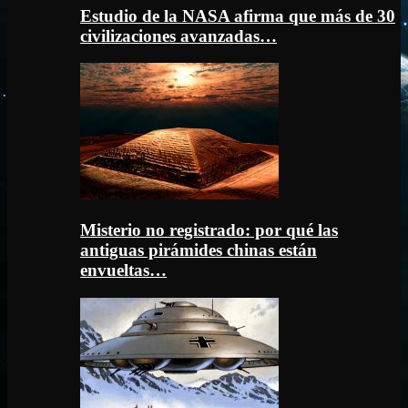
Estudio de la NASA afirma que más de 30
civilizaciones avanzadas…
Misterio no registrado: por qué las
antiguas pirámides chinas están
envueltas…