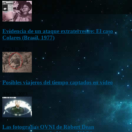
Evidencia de un ataque extraterrestre: El caso
Colares (Brasil, 1977)
Ene 21, 2012
Posibles viajeros del tiempo captados en vídeo
Abr 13, 2013
Las fotografías OVNI de Robert Dean