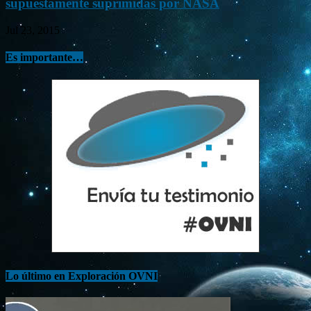
supuestamente suprimidas por NASA
Jul 23, 2015
Es importante…
Lo último en Exploración OVNI