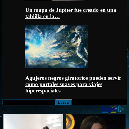
Un mapa de Júpiter fue creado en una
tablilla en la…
Agujeros negros giratorios pueden servir
como portales suaves para viajes
hiperespaciales