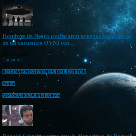
Oct 23, 2023
Hombres de Negro confiscaron pruebas fotográficas
de un encuentro OVNI con...
Sep 26, 2023
Cargar más
RECOMENDACIONES DEL EDITOR
Autor
MENSAJES POPULARES