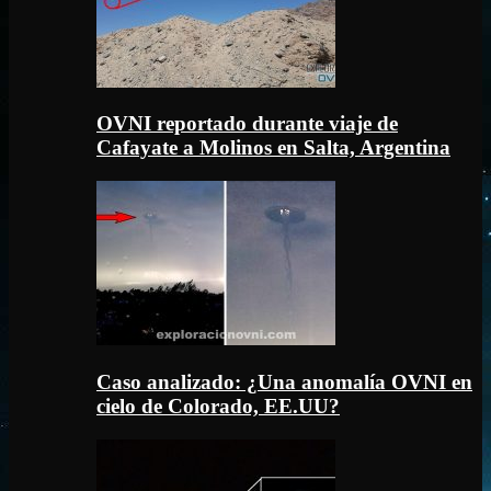
OVNI reportado durante viaje de
Cafayate a Molinos en Salta, Argentina
Caso analizado: ¿Una anomalía OVNI en
cielo de Colorado, EE.UU?