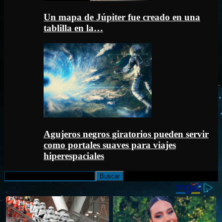
Un mapa de Júpiter fue creado en una
tablilla en la…
Agujeros negros giratorios pueden servir
como portales suaves para viajes
hiperespaciales