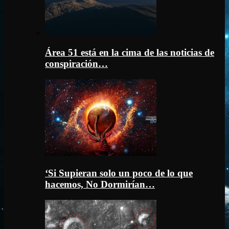
Área 51 está en la cima de las noticias de
conspiración…
‘Si Supieran solo un poco de lo que
hacemos, No Dormirían…