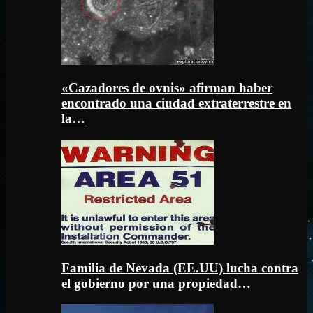
«Cazadores de ovnis» afirman haber
encontrado una ciudad extraterrestre en
la…
Familia de Nevada (EE.UU) lucha contra
el gobierno por una propiedad…