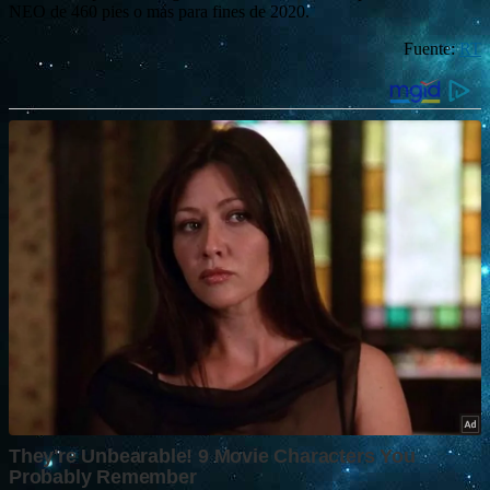
NEO de 460 pies o más para fines de 2020.
Fuente:
RT