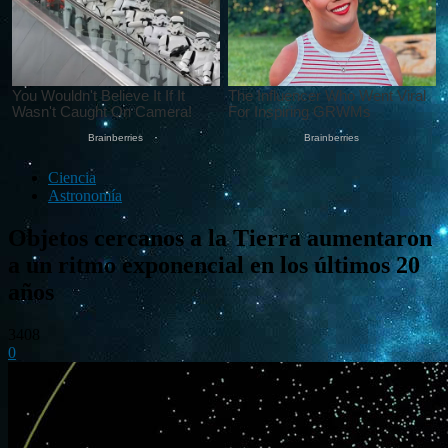
Ciencia
Astronomía
Objetos cercanos a la Tierra aumentaron
a un ritmo exponencial en los últimos 20
años
3408
0