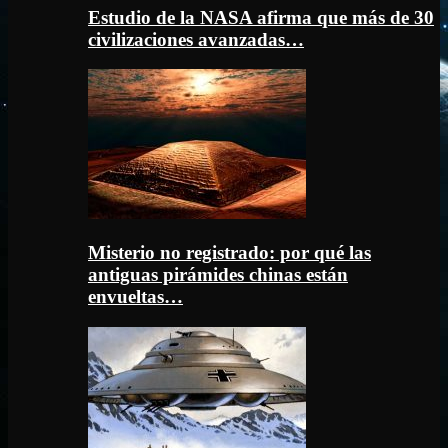
Estudio de la NASA afirma que más de 30
civilizaciones avanzadas…
Misterio no registrado: por qué las
antiguas pirámides chinas están
envueltas…