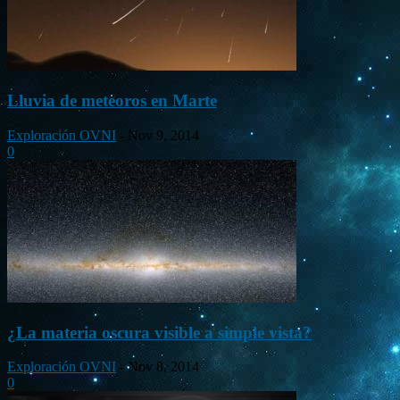
Lluvia de meteoros en Marte
Exploración OVNI
-
Nov 9, 2014
0
¿La materia oscura visible a simple vista?
Exploración OVNI
-
Nov 8, 2014
0