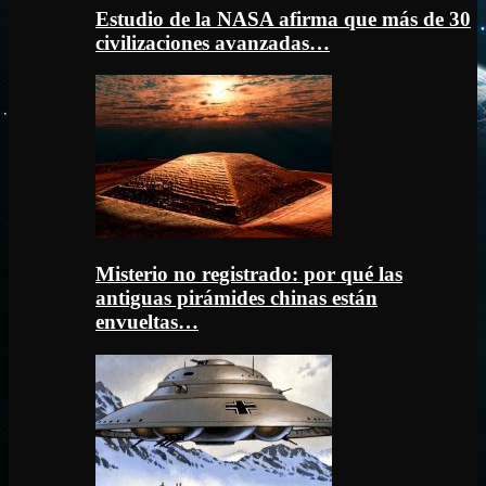
Estudio de la NASA afirma que más de 30
civilizaciones avanzadas…
Misterio no registrado: por qué las
antiguas pirámides chinas están
envueltas…