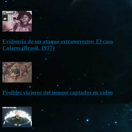
Nov 26, 2012
Evidencia de un ataque extraterrestre: El caso
Colares (Brasil, 1977)
Ene 21, 2012
Posibles viajeros del tiempo captados en vídeo
Abr 13, 2013