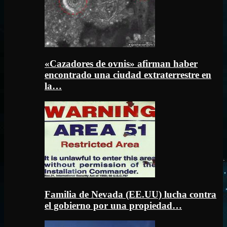
«Cazadores de ovnis» afirman haber
encontrado una ciudad extraterrestre en
la…
Familia de Nevada (EE.UU) lucha contra
el gobierno por una propiedad…