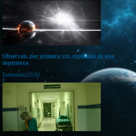
Observan, por primera vez, explosión de una
supernova
Exploración OVNI
-
Nov 5, 2014
0