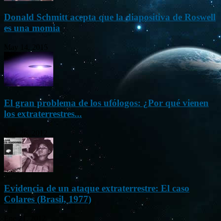
Donald Schmitt acepta que la diapositiva de Roswell
es una momia
May 14, 2015
El gran problema de los ufólogos: ¿Por qué vienen
los extraterrestres...
Nov 26, 2012
Evidencia de un ataque extraterrestre: El caso
Colares (Brasil, 1977)
Ene 21, 2012