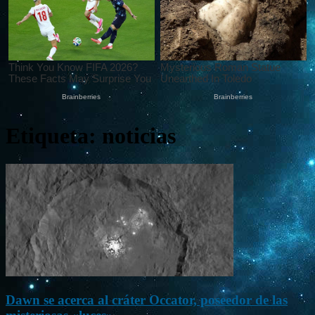
Etiqueta: noticias
Dawn se acerca al cráter Occator, poseedor de las