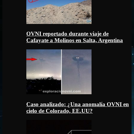
OVNI reportado durante viaje de
Cafayate a Molinos en Salta, Argentina
Caso analizado: ¿Una anomalía OVNI en
cielo de Colorado, EE.UU?