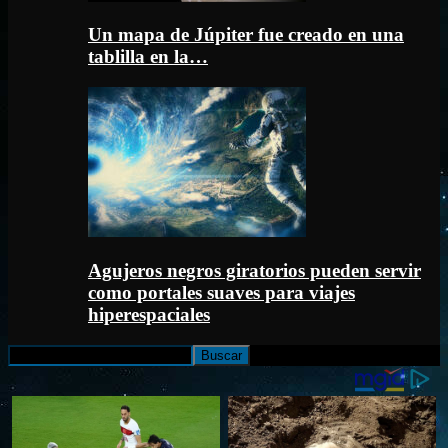
Un mapa de Júpiter fue creado en una
tablilla en la…
Agujeros negros giratorios pueden servir
como portales suaves para viajes
hiperespaciales