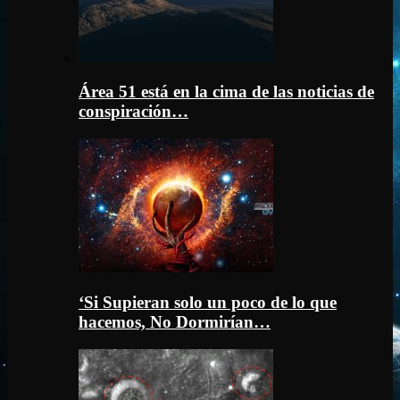
Área 51 está en la cima de las noticias de
conspiración…
‘Si Supieran solo un poco de lo que
hacemos, No Dormirían…