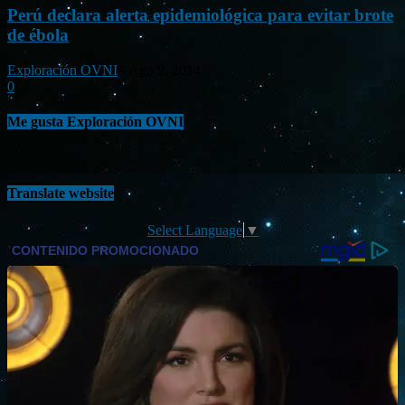
Perú declara alerta epidemiológica para evitar brote
de ébola
Exploración OVNI
-
Ago 9, 2014
0
Me gusta Exploración OVNI
Translate website
Select Language
▼