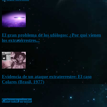
May 14, 2015
El gran problema de los ufólogos: ¿Por qué vienen
los extraterrestres...
Nov 26, 2012
Evidencia de un ataque extraterrestre: El caso
Colares (Brasil, 1977)
Ene 21, 2012
Categoría popular