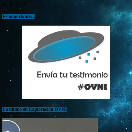
Jul 23, 2015
Es importante…
Lo último en Exploración OVNI