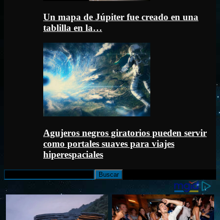
Un mapa de Júpiter fue creado en una
tablilla en la…
Agujeros negros giratorios pueden servir
como portales suaves para viajes
hiperespaciales