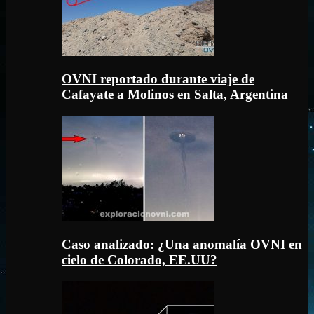
OVNI reportado durante viaje de
Cafayate a Molinos en Salta, Argentina
Caso analizado: ¿Una anomalía OVNI en
cielo de Colorado, EE.UU?