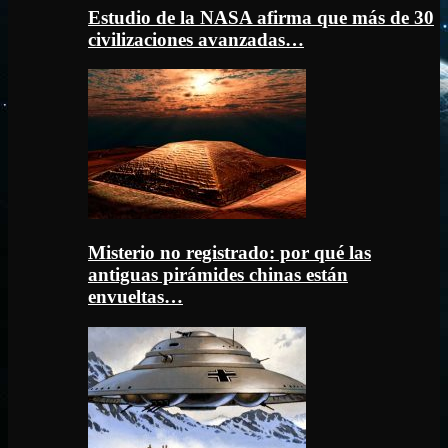
Estudio de la NASA afirma que más de 30
civilizaciones avanzadas…
Misterio no registrado: por qué las
antiguas pirámides chinas están
envueltas…