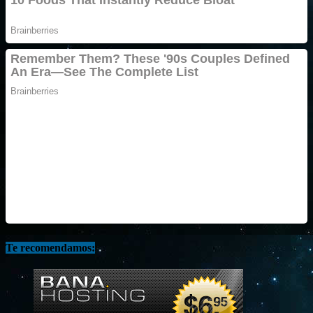
Te recomendamos: