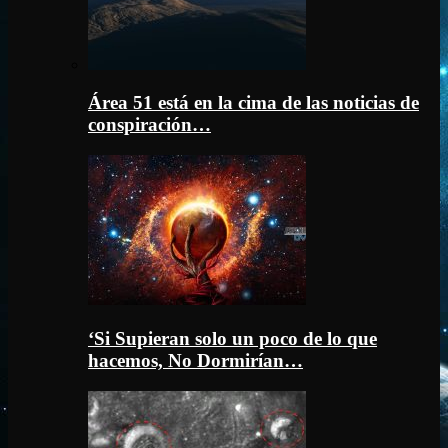
Área 51 está en la cima de las noticias de
conspiración…
‘Si Supieran solo un poco de lo que
hacemos, No Dormirían…