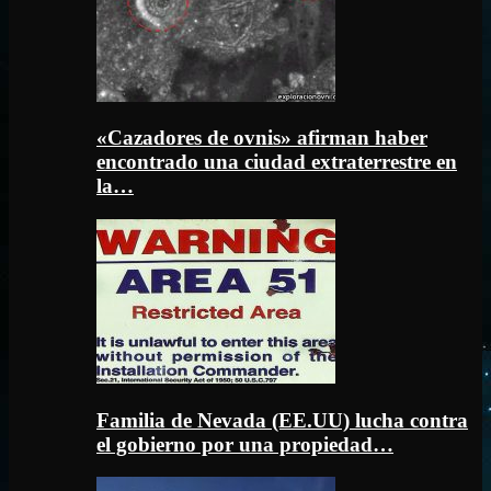
«Cazadores de ovnis» afirman haber
encontrado una ciudad extraterrestre en
la…
Familia de Nevada (EE.UU) lucha contra
el gobierno por una propiedad…