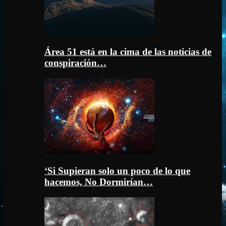
Área 51 está en la cima de las noticias de
conspiración…
‘Si Supieran solo un poco de lo que
hacemos, No Dormirían…