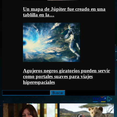
Un mapa de Júpiter fue creado en una
tablilla en la…
Agujeros negros giratorios pueden servir
como portales suaves para viajes
hiperespaciales