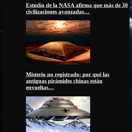
Estudio de la NASA afirma que más de 30
civilizaciones avanzadas…
Misterio no registrado: por qué las
antiguas pirámides chinas están
envueltas…