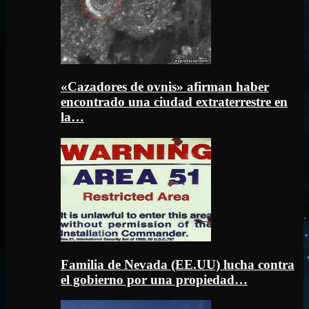
«Cazadores de ovnis» afirman haber
encontrado una ciudad extraterrestre en
la…
Familia de Nevada (EE.UU) lucha contra
el gobierno por una propiedad…