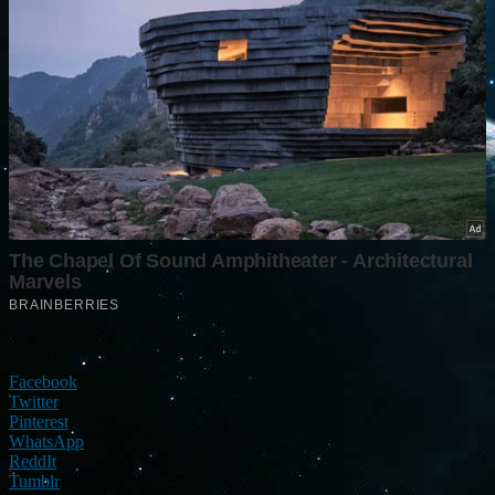
Facebook
Twitter
Pinterest
WhatsApp
ReddIt
Tumblr