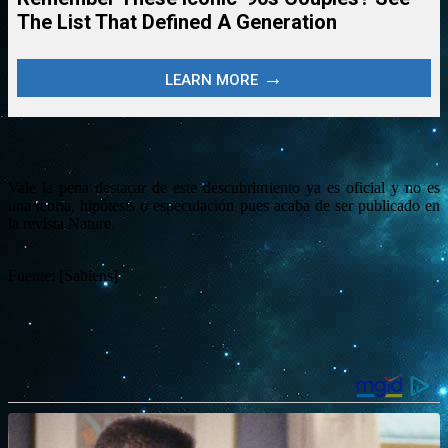
Vale la pena destacar de este descubrimiento ya es oficial y no es
una teoría, hipótesis o especulación pues acaba de ser publicado en
la revista Nature.
Fuente: [Sabiens]