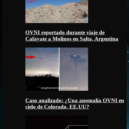
OVNI reportado durante viaje de
Cafayate a Molinos en Salta, Argentina
Caso analizado: ¿Una anomalía OVNI en
cielo de Colorado, EE.UU?