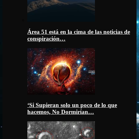
Área 51 está en la cima de las noticias de
conspiración…
‘Si Supieran solo un poco de lo que
hacemos, No Dormirían…