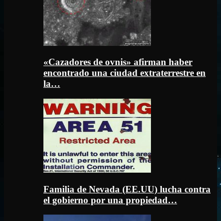
«Cazadores de ovnis» afirman haber
encontrado una ciudad extraterrestre en
la…
Familia de Nevada (EE.UU) lucha contra
el gobierno por una propiedad…