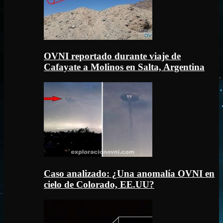
OVNI reportado durante viaje de
Cafayate a Molinos en Salta, Argentina
Caso analizado: ¿Una anomalía OVNI en
cielo de Colorado, EE.UU?