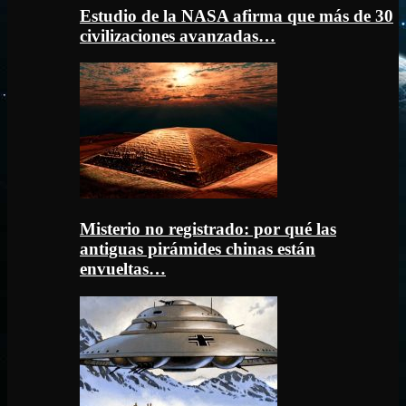
Estudio de la NASA afirma que más de 30
civilizaciones avanzadas…
Misterio no registrado: por qué las
antiguas pirámides chinas están
envueltas…