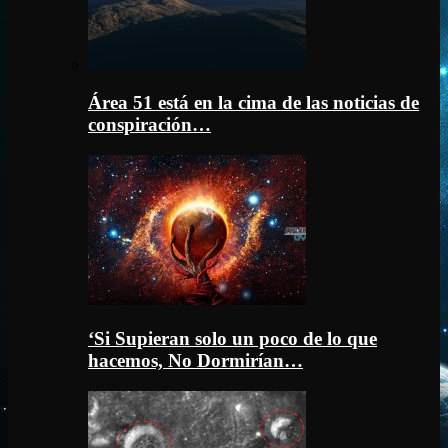
Área 51 está en la cima de las noticias de
conspiración…
‘Si Supieran solo un poco de lo que
hacemos, No Dormirían…