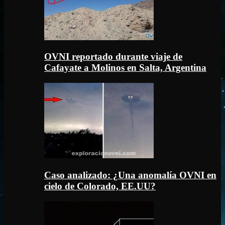
OVNI reportado durante viaje de
Cafayate a Molinos en Salta, Argentina
Caso analizado: ¿Una anomalía OVNI en
cielo de Colorado, EE.UU?