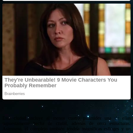
Esta ciudad incluye al menos cuatro pirámides una de ellas
supuestamente hecha de cristal, además de otras estructuras.
Asimismo, el complejo también tendría magníficas esfinges y un