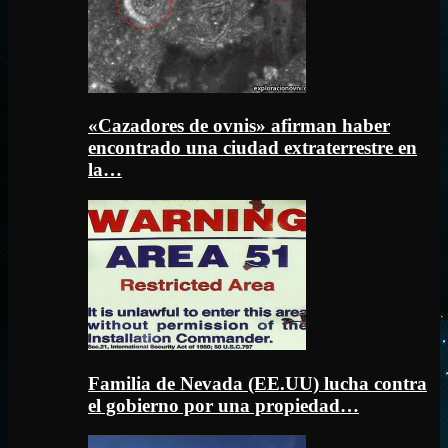
«Cazadores de ovnis» afirman haber
encontrado una ciudad extraterrestre en
la…
Familia de Nevada (EE.UU) lucha contra
el gobierno por una propiedad…