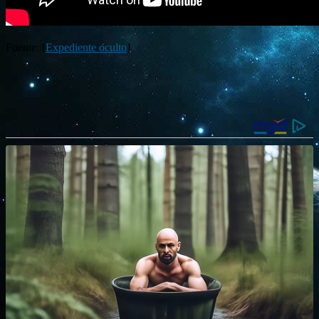
Fuente: [
Expediente oculto
]