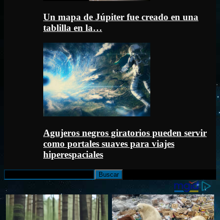
Un mapa de Júpiter fue creado en una
tablilla en la…
Agujeros negros giratorios pueden servir
como portales suaves para viajes
hiperespaciales