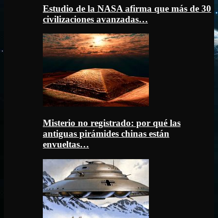
Estudio de la NASA afirma que más de 30
civilizaciones avanzadas…
Misterio no registrado: por qué las
antiguas pirámides chinas están
envueltas…