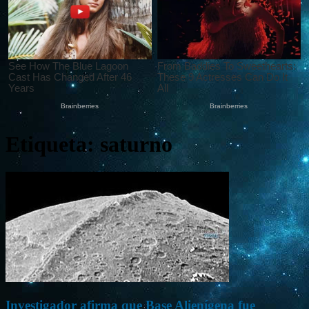
Etiqueta: saturno
Investigador afirma que Base Alienígena fue