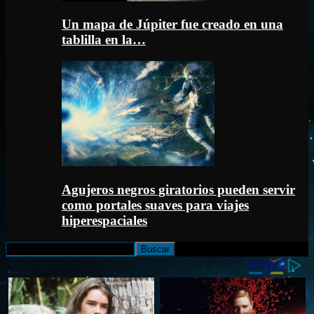
Un mapa de Júpiter fue creado en una
tablilla en la…
Agujeros negros giratorios pueden servir
como portales suaves para viajes
hiperespaciales