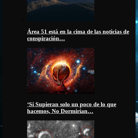
Área 51 está en la cima de las noticias de
conspiración…
‘Si Supieran solo un poco de lo que
hacemos, No Dormirían…