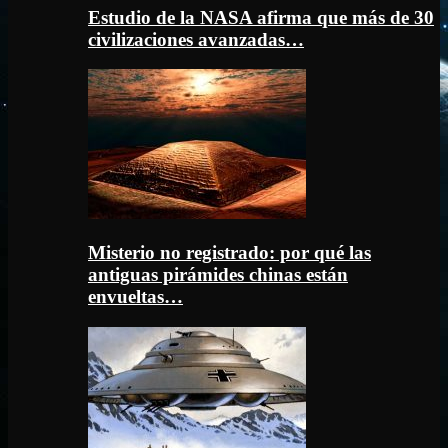
Estudio de la NASA afirma que más de 30
civilizaciones avanzadas…
Misterio no registrado: por qué las
antiguas pirámides chinas están
envueltas…