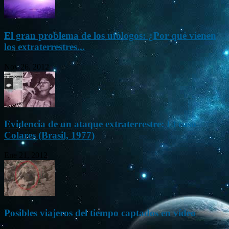
El gran problema de los ufólogos: ¿Por qué vienen
los extraterrestres...
Nov 26, 2012
Evidencia de un ataque extraterrestre: El caso
Colares (Brasil, 1977)
Ene 21, 2012
Posibles viajeros del tiempo captados en vídeo