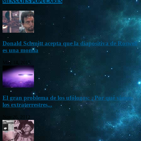
MENSAJES POPULARES
Donald Schmitt acepta que la diapositiva de Roswell
es una momia
May 14, 2015
El gran problema de los ufólogos: ¿Por qué vienen
los extraterrestres...
Nov 26, 2012