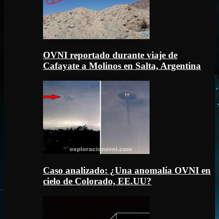
OVNI reportado durante viaje de
Cafayate a Molinos en Salta, Argentina
Caso analizado: ¿Una anomalía OVNI en
cielo de Colorado, EE.UU?