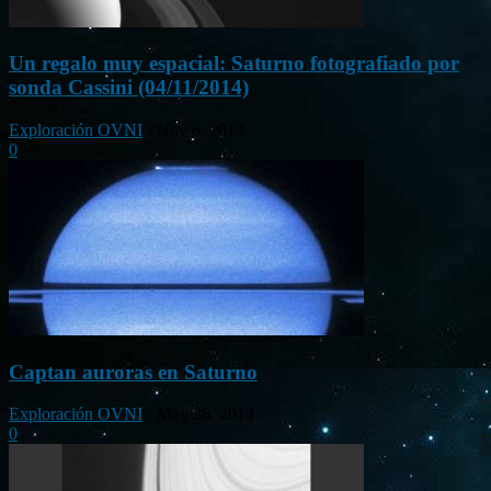
Un regalo muy espacial: Saturno fotografiado por
sonda Cassini (04/11/2014)
Exploración OVNI
-
Nov 6, 2014
0
Captan auroras en Saturno
Exploración OVNI
-
May 26, 2014
0