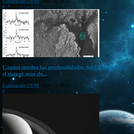
Exploración OVNI
-
Nov 20, 2014
0
Cassini sondea las profundidades del Kraken Mare,
el mayor mar de...
Exploración OVNI
-
Nov 12, 2014
0