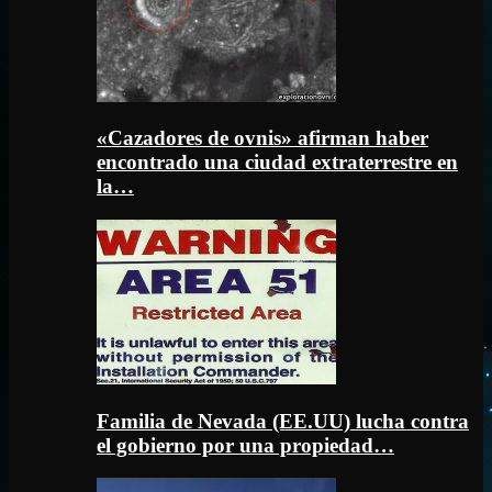
«Cazadores de ovnis» afirman haber
encontrado una ciudad extraterrestre en
la…
Familia de Nevada (EE.UU) lucha contra
el gobierno por una propiedad…