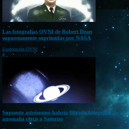
Las fotografías OVNI de Robert Dean
supuestamente suprimidas por NASA
Exploración OVNI
-
Jul 23, 2015
4
Supuesto astrónomo habría filtrado fotografía de
anomalía cerca a Saturno